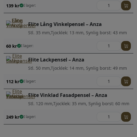
139
kr
I lager:
Elite Lång Vinkelpensel – Anza
Stl. 35 mm,Tjocklek: 13 mm, Synlig borst: 43 mm
60
kr
I lager:
Elite Lackpensel – Anza
Stl. 50 mm,Tjocklek: 14 mm, Synlig borst: 49 mm
112
kr
I lager:
Elite Vinklad Fasadpensel – Anza
Stl. 120 mm,Tjocklek: 35 mm, Synlig borst: 60 mm
249
kr
I lager: