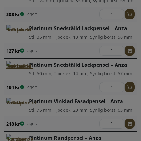
Stl. 120 mm, Tjocklek: 35 mm, Synlig borst: 63 mm
308
kr
I lager:
Platinum Snedställd Lackpensel – Anza
Stl. 35 mm, Tjocklek: 13 mm, Synlig borst: 50 mm
127
kr
I lager:
Platinum Snedställd Lackpensel – Anza
Stl. 50 mm, Tjocklek: 14 mm, Synlig borst: 57 mm
164
kr
I lager:
Platinum Vinklad Fasadpensel – Anza
Stl. 75 mm, Tjocklek: 20 mm, Synlig borst: 63 mm
218
kr
I lager:
Platinum Rundpensel – Anza