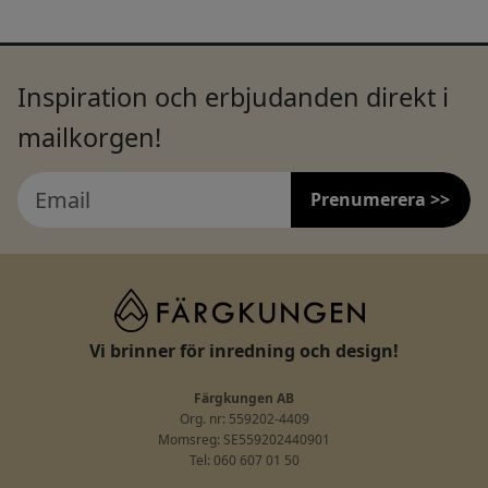
Inspiration och erbjudanden direkt i
mailkorgen!
Prenumerera >>
Vi brinner för inredning och design!
Färgkungen AB
Org. nr: 559202-4409
Momsreg: SE559202440901
Tel: 060 607 01 50