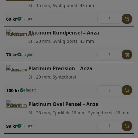
Stl. 15 mm, Synlig borst: 43 mm
60
kr
I lager:
Platinum Rundpensel – Anza
Stl. 20 mm, Synlig borst: 43 mm
70
kr
I lager:
Platinum Precision – Anza
Stl. 20 mm, Syntetborst
100
kr
I lager:
Platinum Oval Pensel – Anza
Stl. 25 mm, Tjocklek: 18 mm, Synlig borst: 43 mm
99
kr
I lager: