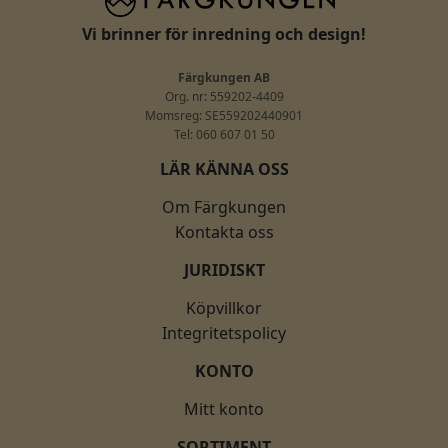
Vi brinner för inredning och design!
Färgkungen AB
Org. nr: 559202-4409
Momsreg: SE559202440901
Tel: 060 607 01 50
LÄR KÄNNA OSS
Om Färgkungen
Kontakta oss
JURIDISKT
Köpvillkor
Integritetspolicy
KONTO
Mitt konto
SORTIMENT