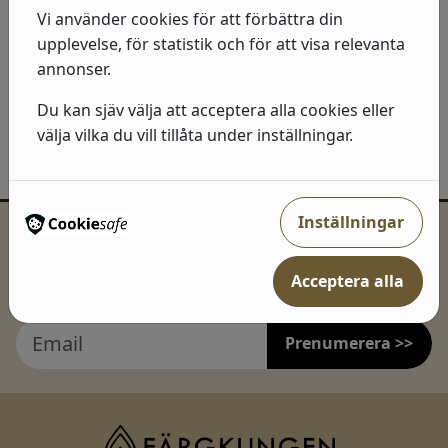
5 storlekar
5 storlekar
Vi använder cookies för att förbättra din
upplevelse, för statistik och för att visa relevanta
Visa produkter
Visa produkter
annonser.
Du kan sjäv välja att acceptera alla cookies eller
välja vilka du vill tillåta under inställningar.
Inställningar
Inspiration och erbjudanden direkt i
mailkorgen!
Acceptera alla
Prenumerera >>