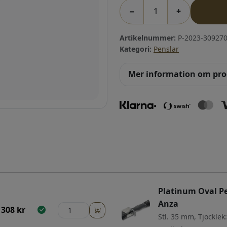
−
+
Artikelnummer:
P-2023-309270
Kategori:
Penslar
Mer information om pr
Platinum Oval Pe
Anza
308
kr
Stl. 35 mm, Tjocklek