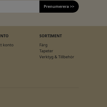
Prenumerera >>
ONTO
SORTIMENT
tt konto
Färg
Tapeter
Verktyg & Tillbehör