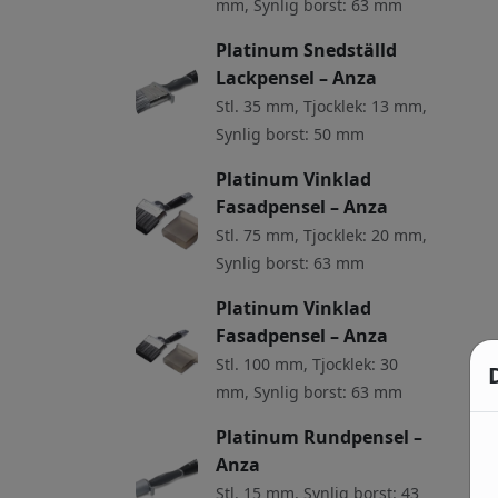
mm, Synlig borst: 63 mm
Platinum Snedställd
Lackpensel – Anza
Stl. 35 mm, Tjocklek: 13 mm,
Synlig borst: 50 mm
Platinum Vinklad
Fasadpensel – Anza
Stl. 75 mm, Tjocklek: 20 mm,
Synlig borst: 63 mm
Platinum Vinklad
Fasadpensel – Anza
Stl. 100 mm, Tjocklek: 30
mm, Synlig borst: 63 mm
Platinum Rundpensel –
Anza
Stl. 15 mm, Synlig borst: 43