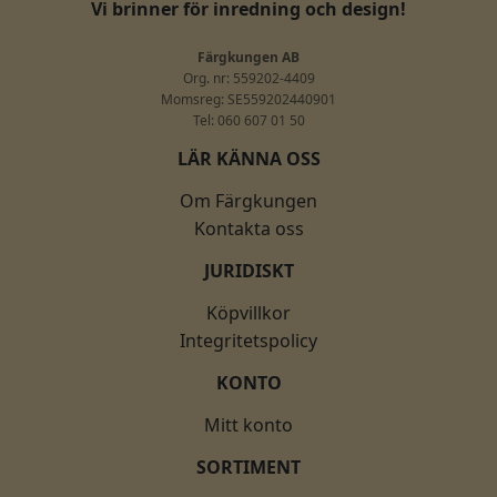
Vi brinner för inredning och design!
Färgkungen AB
Org. nr: 559202-4409
Momsreg: SE559202440901
Tel: 060 607 01 50
LÄR KÄNNA OSS
Om Färgkungen
Kontakta oss
JURIDISKT
Köpvillkor
Integritetspolicy
KONTO
Mitt konto
SORTIMENT