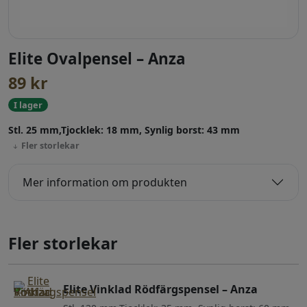
Elite Ovalpensel – Anza
89
kr
I lager
Stl. 25 mm,Tjocklek: 18 mm, Synlig borst: 43 mm
Fler storlekar
Mer information om produkten
Fler storlekar
Elite Vinklad Rödfärgspensel – Anza