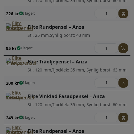
Stl. 120 mm,Tjocklek: 35 mm, Synlig borst: 60 mm
226
kr
I lager:
Elite Rundpensel – Anza
Stl. 25 mm,Synlig borst: 43 mm
95
kr
I lager:
Elite Träoljepensel – Anza
Stl. 120 mm,Tjocklek: 35 mm, Synlig borst: 63 mm
200
kr
I lager:
Elite Vinklad Fasadpensel – Anza
Stl. 120 mm,Tjocklek: 35 mm, Synlig borst: 60 mm
249
kr
I lager:
Elite Rundpensel – Anza