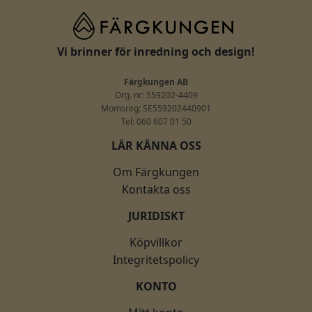
Vi brinner för inredning och design!
Färgkungen AB
Org. nr: 559202-4409
Momsreg: SE559202440901
Tel: 060 607 01 50
LÄR KÄNNA OSS
Om Färgkungen
Kontakta oss
JURIDISKT
Köpvillkor
Integritetspolicy
KONTO