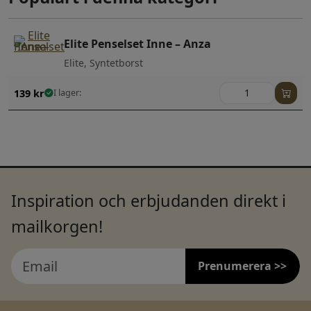
Elite Penselset Inne – Anza
Elite, Syntetborst
139
kr
I lager:
Inspiration och erbjudanden direkt i
mailkorgen!
Prenumerera >>