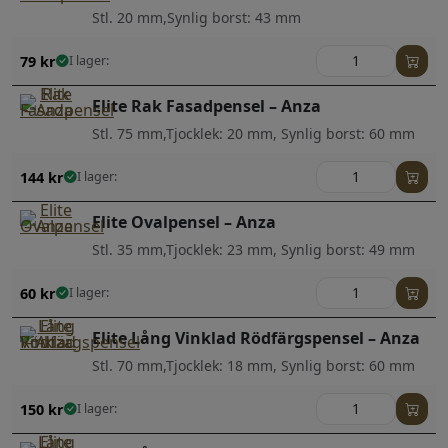
Stl. 20 mm,Synlig borst: 43 mm
79
kr
I lager:
Elite Rak Fasadpensel – Anza
Stl. 75 mm,Tjocklek: 20 mm, Synlig borst: 60 mm
144
kr
I lager:
Elite Ovalpensel – Anza
Stl. 35 mm,Tjocklek: 23 mm, Synlig borst: 49 mm
60
kr
I lager:
Elite Lång Vinklad Rödfärgspensel – Anza
Stl. 70 mm,Tjocklek: 18 mm, Synlig borst: 60 mm
150
kr
I lager: