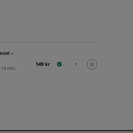
nsel –
149
kr
: 14 mm,