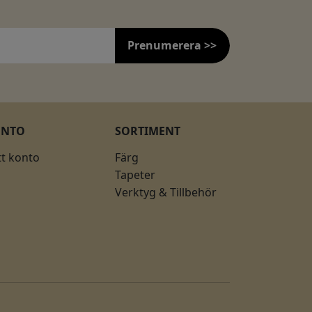
Prenumerera >>
ONTO
SORTIMENT
tt konto
Färg
Tapeter
Verktyg & Tillbehör