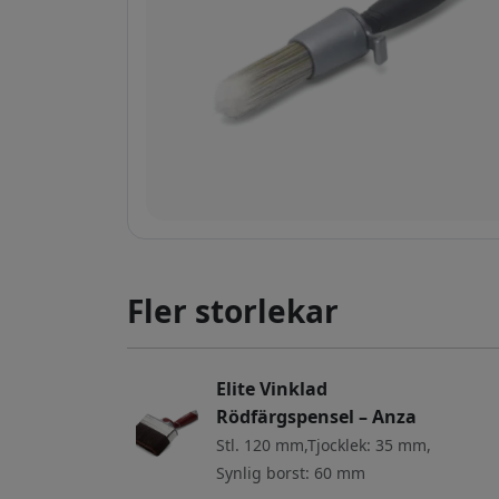
Fler storlekar
Elite Vinklad
Rödfärgspensel – Anza
Stl. 120 mm,Tjocklek: 35 mm,
Synlig borst: 60 mm