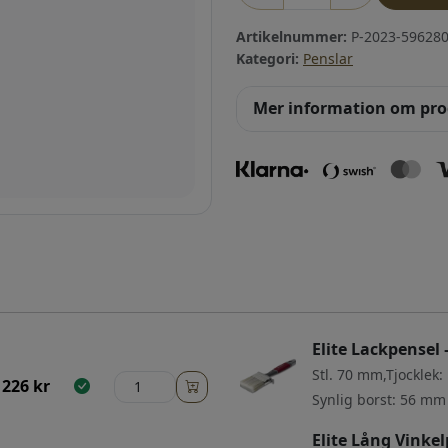
Artikelnummer:
P-2023-596280
Kategori:
Penslar
Mer information om pr
Elite Lackpensel 
Stl. 70 mm,Tjocklek
226
kr
Synlig borst: 56 mm
Elite Lång Vinke