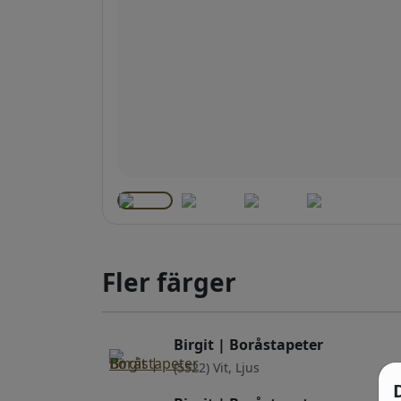
Fler färger
Birgit | Boråstapeter
(5522) Vit, Ljus