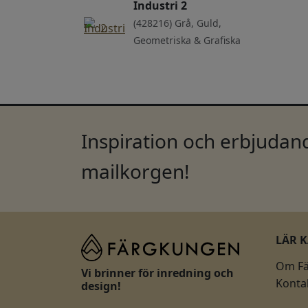
Industri 2
(428216) Grå, Guld,
Geometriska & Grafiska
Inspiration och erbjudand
mailkorgen!
LÄR 
Om F
Vi brinner för inredning och
Konta
design!