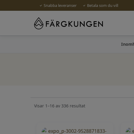
Snabba leveranser
Betala som du vill
Inom
Visar 1–16 av 336 resultat