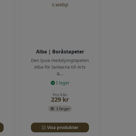
Alba | Boråstapeter
Den ljusa medaljongtapeten
Alba för tankarna till Arts
&...
I lager
Pris från
229
kr
3 färger
Visa produkter