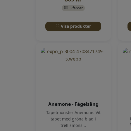
3 färger
Visa produkter
Anemone - Fågelsång
Tapetmönster Anemone. Vit
T
tapet med gröna blad i
trellismöns...