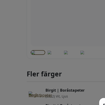
Fler färger
Birgit | Boråstapeter
(5522) Vit, Ljus