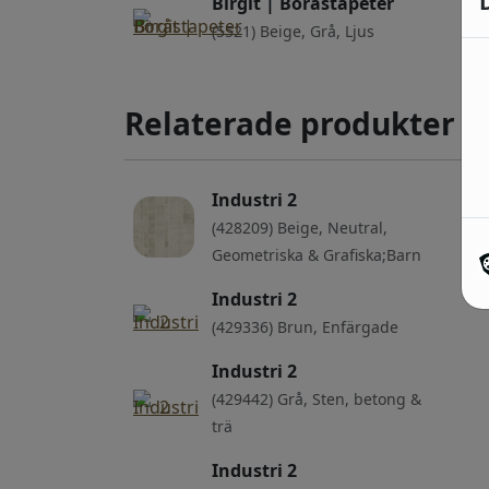
Birgit | Boråstapeter
(5521) Beige, Grå, Ljus
Relaterade produkter
Industri 2
(428209) Beige, Neutral,
Geometriska & Grafiska;Barn
Industri 2
(429336) Brun, Enfärgade
Industri 2
(429442) Grå, Sten, betong &
trä
Industri 2