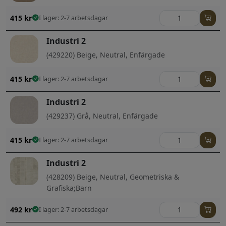
415
kr
I lager: 2-7 arbetsdagar
Industri 2
(429220) Beige, Neutral, Enfärgade
415
kr
I lager: 2-7 arbetsdagar
Industri 2
(429237) Grå, Neutral, Enfärgade
415
kr
I lager: 2-7 arbetsdagar
Industri 2
(428209) Beige, Neutral, Geometriska &
Grafiska;Barn
492
kr
I lager: 2-7 arbetsdagar