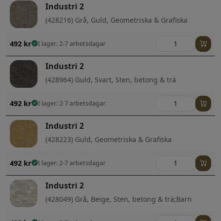
Industri 2
(428216) Grå, Guld, Geometriska & Grafiska
492
kr
I lager: 2-7 arbetsdagar
Industri 2
(428964) Guld, Svart, Sten, betong & trä
492
kr
I lager: 2-7 arbetsdagar
Industri 2
(428223) Guld, Geometriska & Grafiska
492
kr
I lager: 2-7 arbetsdagar
Industri 2
(428049) Grå, Beige, Sten, betong & trä;Barn