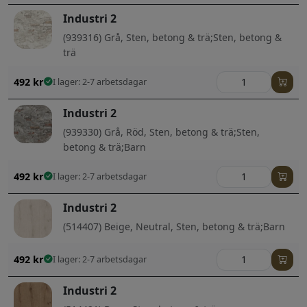
Industri 2
(939316) Grå, Sten, betong & trä;Sten, betong &
trä
492
kr
I lager: 2-7 arbetsdagar
Industri 2
(939330) Grå, Röd, Sten, betong & trä;Sten,
betong & trä;Barn
492
kr
I lager: 2-7 arbetsdagar
Industri 2
(514407) Beige, Neutral, Sten, betong & trä;Barn
492
kr
I lager: 2-7 arbetsdagar
Industri 2