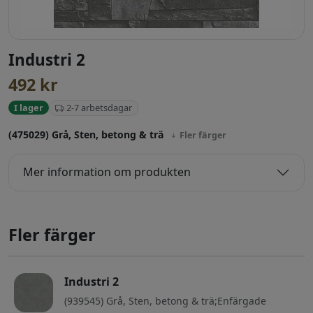
Industri 2
492
kr
2-7 arbetsdagar
I lager
(475029) Grå, Sten, betong & trä
Fler färger
Mer information om produkten
Fler färger
Industri 2
(939545) Grå, Sten, betong & trä;Enfärgade