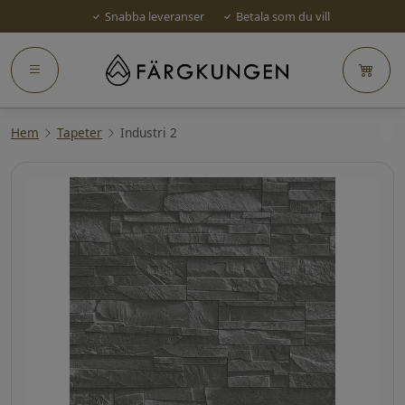
Snabba leveranser
Betala som du vill
Hem
Tapeter
Industri 2