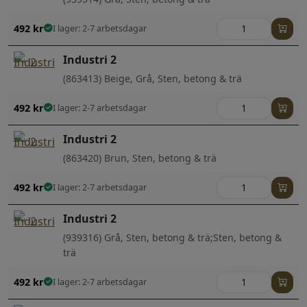
492
kr
I lager: 2-7 arbetsdagar
Industri 2
(863413) Beige, Grå, Sten, betong & trä
492
kr
I lager: 2-7 arbetsdagar
Industri 2
(863420) Brun, Sten, betong & trä
492
kr
I lager: 2-7 arbetsdagar
Industri 2
(939316) Grå, Sten, betong & trä;Sten, betong &
trä
492
kr
I lager: 2-7 arbetsdagar