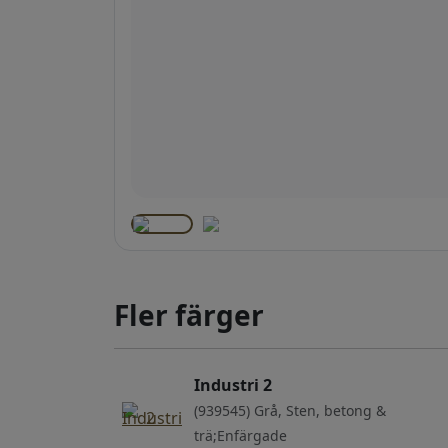
Fler färger
Industri 2
(939545) Grå, Sten, betong &
trä;Enfärgade