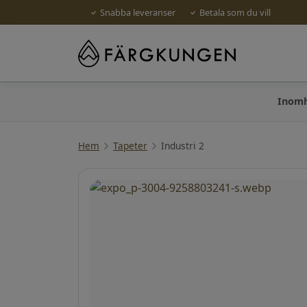
Snabba leveranser
Betala som du vill
Inom
Hem
Tapeter
Industri 2