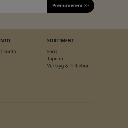
Prenumerera >>
ONTO
SORTIMENT
tt konto
Färg
Tapeter
Verktyg & Tillbehör