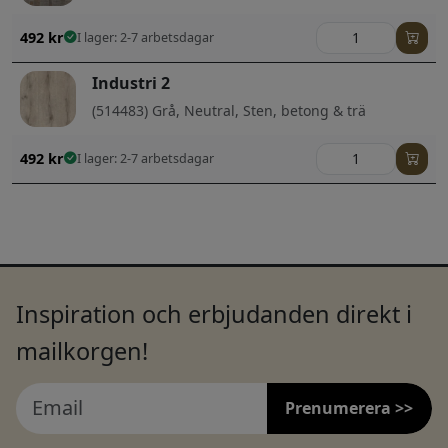
492
kr
I lager: 2-7 arbetsdagar
Industri 2
(514483) Grå, Neutral, Sten, betong & trä
492
kr
I lager: 2-7 arbetsdagar
Inspiration och erbjudanden direkt i
mailkorgen!
Prenumerera >>