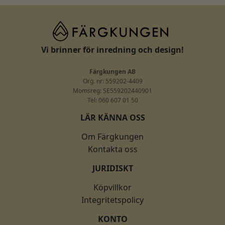
Vi brinner för inredning och design!
Färgkungen AB
Org. nr: 559202-4409
Momsreg: SE559202440901
Tel: 060 607 01 50
LÄR KÄNNA OSS
Om Färgkungen
Kontakta oss
JURIDISKT
Köpvillkor
Integritetspolicy
KONTO