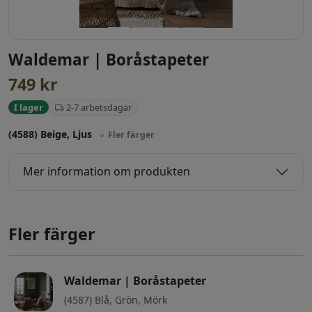
Waldemar | Boråstapeter
749
kr
2-7 arbetsdagar
I lager
(4588) Beige, Ljus
Fler färger
Mer information om produkten
Fler färger
Waldemar | Boråstapeter
(4587) Blå, Grön, Mörk