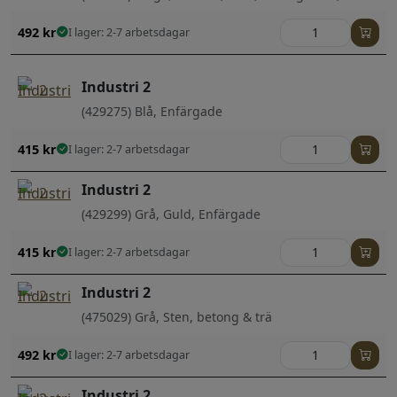
492
kr
I lager: 2-7 arbetsdagar
Industri 2
(429275) Blå, Enfärgade
415
kr
I lager: 2-7 arbetsdagar
Industri 2
(429299) Grå, Guld, Enfärgade
415
kr
I lager: 2-7 arbetsdagar
Industri 2
(475029) Grå, Sten, betong & trä
492
kr
I lager: 2-7 arbetsdagar
Industri 2