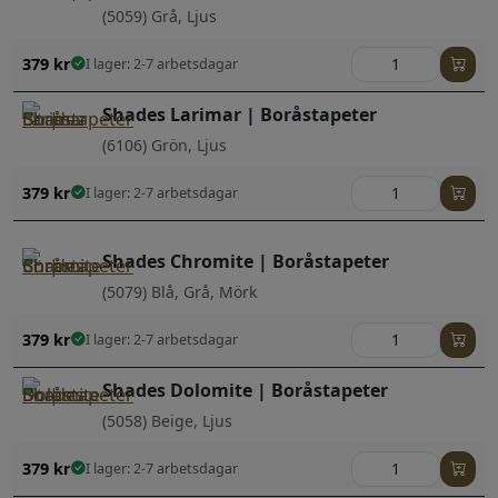
(5059) Grå, Ljus
379
kr
I lager: 2-7 arbetsdagar
Shades Larimar | Boråstapeter
(6106) Grön, Ljus
379
kr
I lager: 2-7 arbetsdagar
Shades Chromite | Boråstapeter
(5079) Blå, Grå, Mörk
379
kr
I lager: 2-7 arbetsdagar
Shades Dolomite | Boråstapeter
(5058) Beige, Ljus
379
kr
I lager: 2-7 arbetsdagar