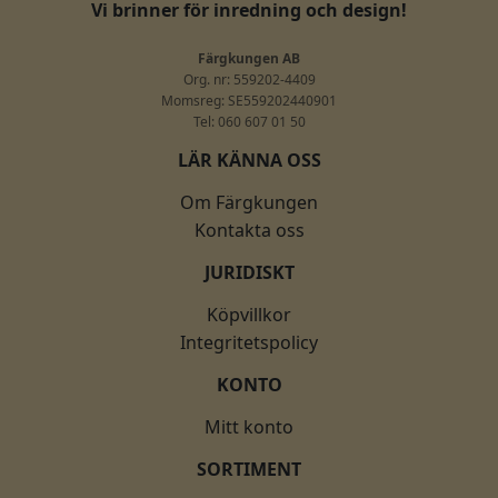
Vi brinner för inredning och design!
Färgkungen AB
Org. nr: 559202-4409
Momsreg: SE559202440901
Tel: 060 607 01 50
LÄR KÄNNA OSS
Om Färgkungen
Kontakta oss
JURIDISKT
Köpvillkor
Integritetspolicy
KONTO
Mitt konto
SORTIMENT