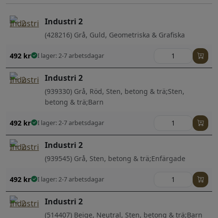
Industri 2
(428216) Grå, Guld, Geometriska & Grafiska
492
kr
I lager: 2-7 arbetsdagar
Industri 2
(939330) Grå, Röd, Sten, betong & trä;Sten,
betong & trä;Barn
492
kr
I lager: 2-7 arbetsdagar
Industri 2
(939545) Grå, Sten, betong & trä;Enfärgade
492
kr
I lager: 2-7 arbetsdagar
Industri 2
(514407) Beige, Neutral, Sten, betong & trä;Barn