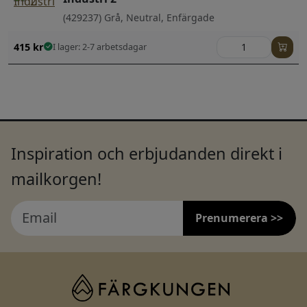
(429237) Grå, Neutral, Enfärgade
415
kr
I lager: 2-7 arbetsdagar
Inspiration och erbjudanden direkt i
mailkorgen!
Prenumerera >>