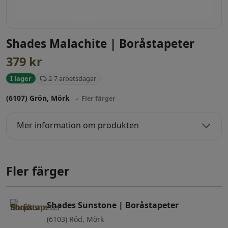
Shades Malachite | Boråstapeter
379
kr
2-7 arbetsdagar
I lager
(6107) Grön, Mörk
Fler färger
Mer information om produkten
Fler färger
Shades Sunstone | Boråstapeter
(6103) Röd, Mörk