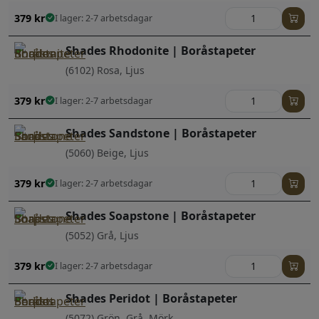
379
kr
I lager: 2-7 arbetsdagar
Shades Rhodonite | Boråstapeter
(6102) Rosa, Ljus
379
kr
I lager: 2-7 arbetsdagar
Shades Sandstone | Boråstapeter
(5060) Beige, Ljus
379
kr
I lager: 2-7 arbetsdagar
Shades Soapstone | Boråstapeter
(5052) Grå, Ljus
379
kr
I lager: 2-7 arbetsdagar
Shades Peridot | Boråstapeter
(5072) Grön, Grå, Mörk