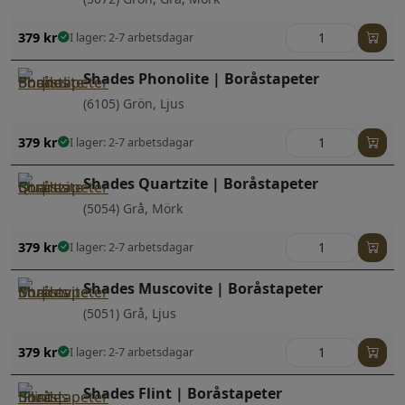
379
kr
I lager: 2-7 arbetsdagar
Shades Phonolite | Boråstapeter
(6105) Grön, Ljus
379
kr
I lager: 2-7 arbetsdagar
Shades Quartzite | Boråstapeter
(5054) Grå, Mörk
379
kr
I lager: 2-7 arbetsdagar
Shades Muscovite | Boråstapeter
(5051) Grå, Ljus
379
kr
I lager: 2-7 arbetsdagar
Shades Flint | Boråstapeter