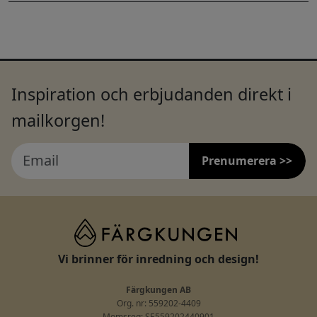
Inspiration och erbjudanden direkt i
mailkorgen!
Prenumerera >>
Vi brinner för inredning och design!
Färgkungen AB
Org. nr: 559202-4409
Momsreg: SE559202440901