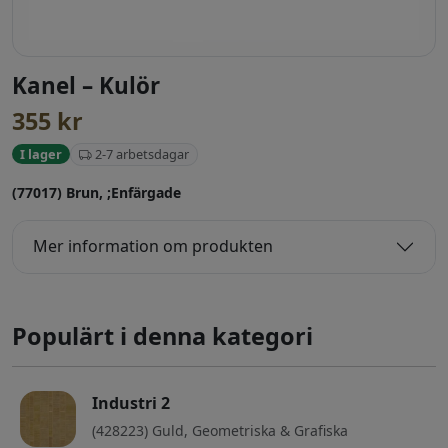
Kanel – Kulör
355
kr
2-7 arbetsdagar
I lager
(77017) Brun, ;Enfärgade
Mer information om produkten
Populärt i denna kategori
Industri 2
(428223) Guld, Geometriska & Grafiska