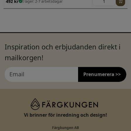
492
kr
I lager: 2-7 arbetsdagar
Inspiration och erbjudanden direkt i
mailkorgen!
Prenumerera >>
Vi brinner för inredning och design!
Färgkungen AB