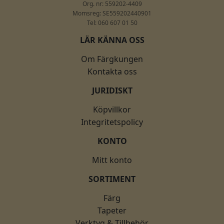
Org. nr: 559202-4409
Momsreg: SE559202440901
Tel: 060 607 01 50
LÄR KÄNNA OSS
Om Färgkungen
Kontakta oss
JURIDISKT
Köpvillkor
Integritetspolicy
KONTO
Mitt konto
SORTIMENT
Färg
Tapeter
Verktyg & Tillbehör