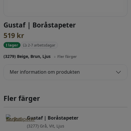
Gustaf | Boråstapeter
519
kr
2-7 arbetsdagar
I lager
(3279) Beige, Brun, Ljus
Fler färger
Mer information om produkten
Fler färger
Gustaf | Boråstapeter
(3277) Grå, Vit, Ljus