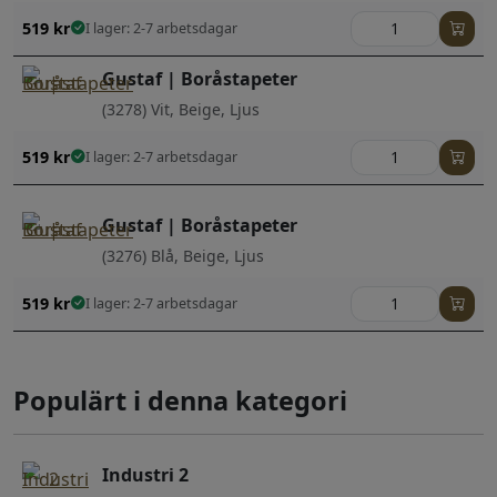
519
kr
I lager: 2-7 arbetsdagar
Gustaf | Boråstapeter
(3278) Vit, Beige, Ljus
519
kr
I lager: 2-7 arbetsdagar
Gustaf | Boråstapeter
(3276) Blå, Beige, Ljus
519
kr
I lager: 2-7 arbetsdagar
Populärt i denna kategori
Industri 2