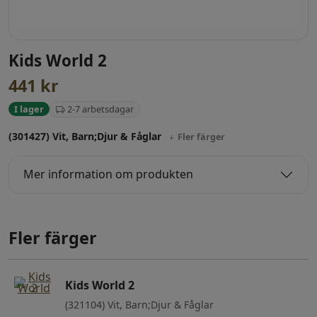
Kids World 2
441
kr
2-7 arbetsdagar
I lager
(301427) Vit, Barn;Djur & Fåglar
Fler färger
Mer information om produkten
Fler färger
Kids World 2
(321104) Vit, Barn;Djur & Fåglar