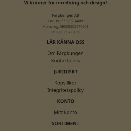
Vi brinner för inredning och design!
Färgkungen AB
Org. nr: 559202-4409
Momsreg: SE559202440901
Tel: 060 607 01 50
LÄR KÄNNA OSS
Om Färgkungen
Kontakta oss
JURIDISKT
Köpvillkor
Integritetspolicy
KONTO
Mitt konto
SORTIMENT