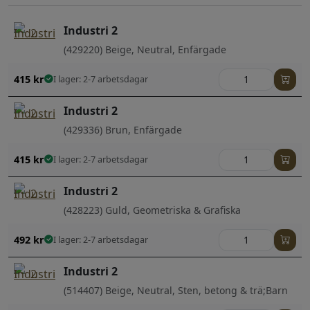
Industri 2
(429220) Beige, Neutral, Enfärgade
415
kr
I lager: 2-7 arbetsdagar
Industri 2
(429336) Brun, Enfärgade
415
kr
I lager: 2-7 arbetsdagar
Industri 2
(428223) Guld, Geometriska & Grafiska
492
kr
I lager: 2-7 arbetsdagar
Industri 2
(514407) Beige, Neutral, Sten, betong & trä;Barn