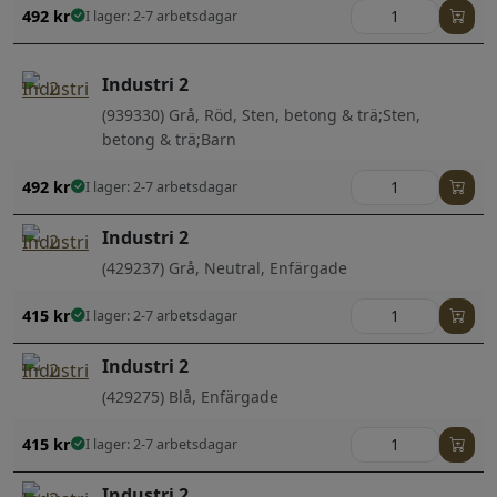
492
kr
I lager: 2-7 arbetsdagar
Industri 2
(939330) Grå, Röd, Sten, betong & trä;Sten,
betong & trä;Barn
492
kr
I lager: 2-7 arbetsdagar
Industri 2
(429237) Grå, Neutral, Enfärgade
415
kr
I lager: 2-7 arbetsdagar
Industri 2
(429275) Blå, Enfärgade
415
kr
I lager: 2-7 arbetsdagar
Industri 2