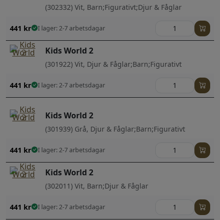
(302332) Vit, Barn;Figurativt;Djur & Fåglar
441
kr
I lager: 2-7 arbetsdagar
Kids World 2
(301922) Vit, Djur & Fåglar;Barn;Figurativt
441
kr
I lager: 2-7 arbetsdagar
Kids World 2
(301939) Grå, Djur & Fåglar;Barn;Figurativt
441
kr
I lager: 2-7 arbetsdagar
Kids World 2
(302011) Vit, Barn;Djur & Fåglar
441
kr
I lager: 2-7 arbetsdagar