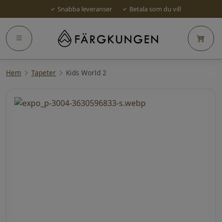
Snabba leveranser
Betala som du vill
Hem
Tapeter
Kids World 2