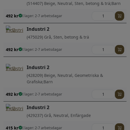
(514407) Beige, Neutral, Sten, betong & trä;Barn
492
kr
I lager: 2-7 arbetsdagar
Industri 2
(475029) Grå, Sten, betong & trä
492
kr
I lager: 2-7 arbetsdagar
Industri 2
(428209) Beige, Neutral, Geometriska &
Grafiska;Barn
492
kr
I lager: 2-7 arbetsdagar
Industri 2
(429237) Grå, Neutral, Enfärgade
415
kr
I lager: 2-7 arbetsdagar