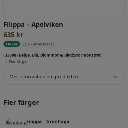
Filippa – Apelviken
635
kr
2-7 arbetsdagar
I lager
(33008) Beige, Blå, Blommor & Blad;Stormönstrat
Fler färger
Mer information om produkten
Fler färger
Filippa – Grönhaga