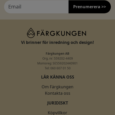
Prenumerera >>
Vi brinner för inredning och design!
Färgkungen AB
Org. nr: 559202-4409
Momsreg: SE559202440901
Tel: 060 607 01 50
LÄR KÄNNA OSS
Om Färgkungen
Kontakta oss
JURIDISKT
Köpvillkor