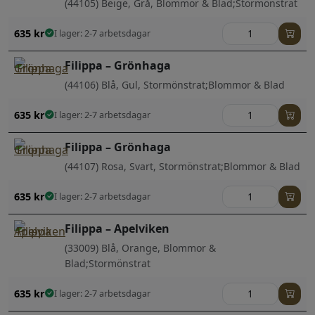
(44105) Beige, Grå, Blommor & Blad;Stormönstrat
635
kr
I lager: 2-7 arbetsdagar
Filippa – Grönhaga
(44106) Blå, Gul, Stormönstrat;Blommor & Blad
635
kr
I lager: 2-7 arbetsdagar
Filippa – Grönhaga
(44107) Rosa, Svart, Stormönstrat;Blommor & Blad
635
kr
I lager: 2-7 arbetsdagar
Filippa – Apelviken
(33009) Blå, Orange, Blommor &
Blad;Stormönstrat
635
kr
I lager: 2-7 arbetsdagar