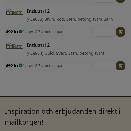
Industri 2
(428063) Brun, Röd, Sten, betong & trä;Barn
492
kr
I lager: 2-7 arbetsdagar
Industri 2
(428964) Guld, Svart, Sten, betong & trä
492
kr
I lager: 2-7 arbetsdagar
Inspiration och erbjudanden direkt i
mailkorgen!