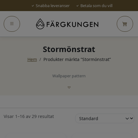
Snabba leveranser
Betala som du vill
Stormönstrat
Hem
/
Produkter märkta ”Stormönstrat”
Wallpaper pattern
Visar 1–16 av 29 resultat