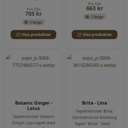
Pris från
663
kr
Pris från
705
kr
7 färger
5 färger
Visa produkter
Visa produkter
Botanic Ginger -
Brita - Lina
Lotus
Tapetmönster Brita.
Tapetmönster Botanic
Stormönstrad blommig
Ginger. Ljus tapet med
tapet "Brita". Med ...