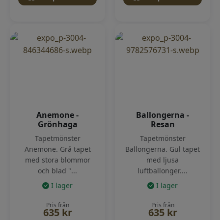
Anemone -
Ballongerna -
Grönhaga
Resan
Tapetmönster
Tapetmönster
Anemone. Grå tapet
Ballongerna. Gul tapet
med stora blommor
med ljusa
och blad "...
luftballonger....
I lager
I lager
Pris från
Pris från
635
kr
635
kr