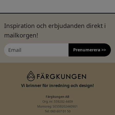
Inspiration och erbjudanden direkt i
mailkorgen!
Prenumerera >>
Vi brinner för inredning och design!
Färgkungen AB
Org. nr: 559202-4409
Momsreg: SE559202440901
Tel: 060 607 01 50