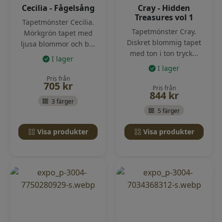
Cecilia - Fågelsång
Cray - Hidden
Treasures vol 1
Tapetmönster Cecilia.
Tapetmönster Cray.
Mörkgrön tapet med
Diskret blommig tapet
ljusa blommor och b...
med ton i ton tryck...
I lager
I lager
Pris från
705
kr
Pris från
844
kr
3 färger
5 färger
Visa produkter
Visa produkter