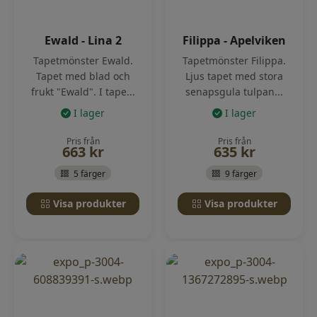
Ewald - Lina 2
Filippa - Apelviken
Tapetmönster Ewald.
Tapetmönster Filippa.
Tapet med blad och
Ljus tapet med stora
frukt "Ewald". I tape...
senapsgula tulpan...
I lager
I lager
Pris från
Pris från
663
kr
635
kr
5 färger
9 färger
Visa produkter
Visa produkter