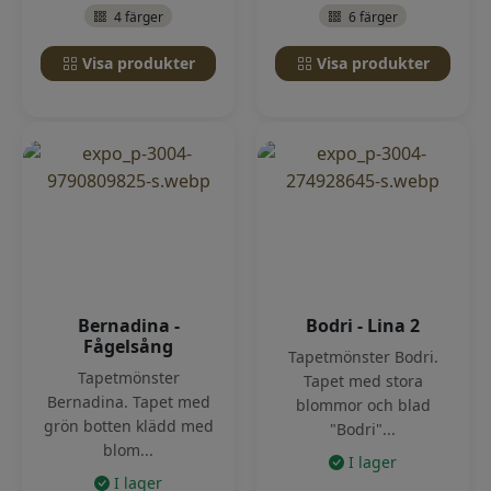
4 färger
6 färger
Visa produkter
Visa produkter
Bernadina -
Bodri - Lina 2
Fågelsång
Tapetmönster Bodri.
Tapetmönster
Tapet med stora
Bernadina. Tapet med
blommor och blad
grön botten klädd med
"Bodri"...
blom...
I lager
I lager