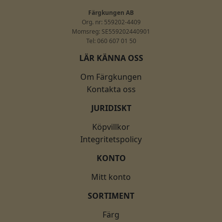
Färgkungen AB
Org. nr: 559202-4409
Momsreg: SE559202440901
Tel: 060 607 01 50
LÄR KÄNNA OSS
Om Färgkungen
Kontakta oss
JURIDISKT
Köpvillkor
Integritetspolicy
KONTO
Mitt konto
SORTIMENT
Färg