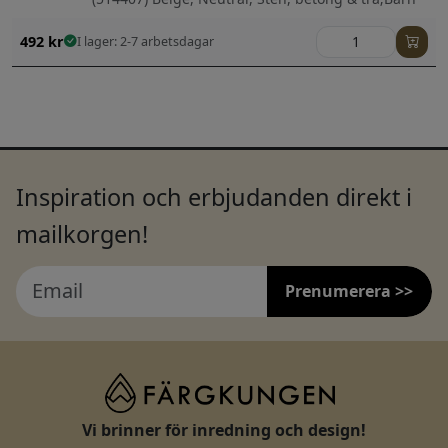
492
kr
I lager: 2-7 arbetsdagar
Inspiration och erbjudanden direkt i
mailkorgen!
Prenumerera >>
Vi brinner för inredning och design!