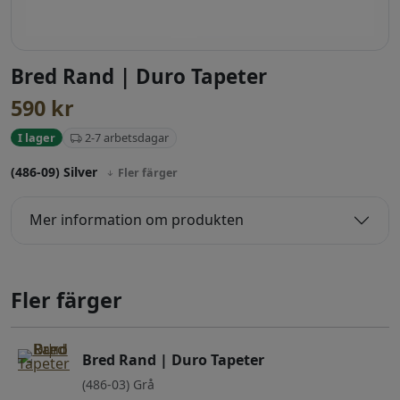
Bred Rand | Duro Tapeter
590
kr
2-7 arbetsdagar
I lager
(486-09) Silver
Fler färger
Mer information om produkten
Fler färger
Bred Rand | Duro Tapeter
(486-03) Grå