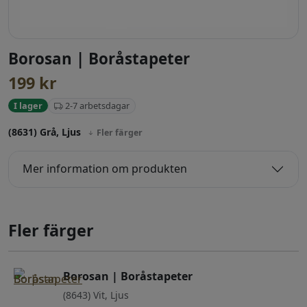
Borosan | Boråstapeter
199
kr
2-7 arbetsdagar
I lager
(8631) Grå, Ljus
Fler färger
Mer information om produkten
Fler färger
Borosan | Boråstapeter
(8643) Vit, Ljus