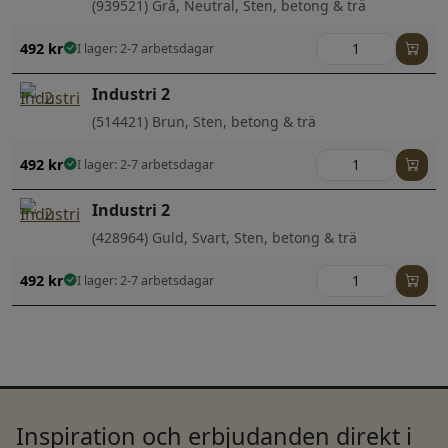
(939521) Grå, Neutral, Sten, betong & trä
492
kr
I lager: 2-7 arbetsdagar
Industri 2
(514421) Brun, Sten, betong & trä
492
kr
I lager: 2-7 arbetsdagar
Industri 2
(428964) Guld, Svart, Sten, betong & trä
492
kr
I lager: 2-7 arbetsdagar
Inspiration och erbjudanden direkt i