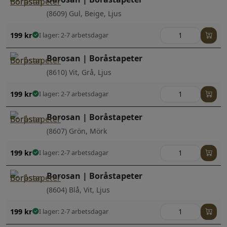
(8609) Gul, Beige, Ljus
199
kr
I lager: 2-7 arbetsdagar
Borosan | Boråstapeter
(8610) Vit, Grå, Ljus
199
kr
I lager: 2-7 arbetsdagar
Borosan | Boråstapeter
(8607) Grön, Mörk
199
kr
I lager: 2-7 arbetsdagar
Borosan | Boråstapeter
(8604) Blå, Vit, Ljus
199
kr
I lager: 2-7 arbetsdagar