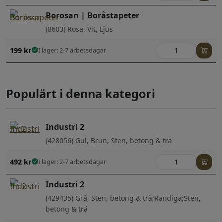
Borosan | Boråstapeter
(8603) Rosa, Vit, Ljus
199
kr
I lager: 2-7 arbetsdagar
Populärt i denna kategori
Industri 2
(428056) Gul, Brun, Sten, betong & trä
492
kr
I lager: 2-7 arbetsdagar
Industri 2
(429435) Grå, Sten, betong & trä;Randiga;Sten,
betong & trä