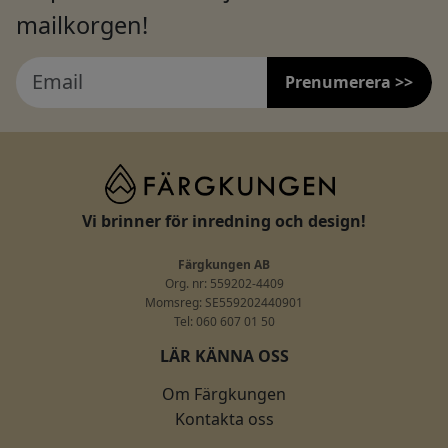
mailkorgen!
Prenumerera >>
Vi brinner för inredning och design!
Färgkungen AB
Org. nr: 559202-4409
Momsreg: SE559202440901
Tel: 060 607 01 50
LÄR KÄNNA OSS
Om Färgkungen
Kontakta oss