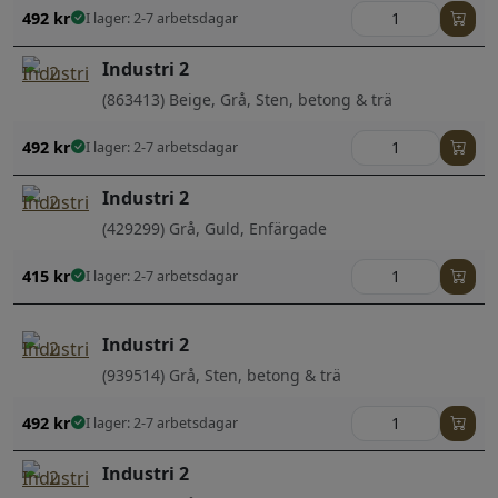
492
kr
I lager: 2-7 arbetsdagar
Industri 2
(863413) Beige, Grå, Sten, betong & trä
492
kr
I lager: 2-7 arbetsdagar
Industri 2
(429299) Grå, Guld, Enfärgade
415
kr
I lager: 2-7 arbetsdagar
Industri 2
(939514) Grå, Sten, betong & trä
492
kr
I lager: 2-7 arbetsdagar
Industri 2