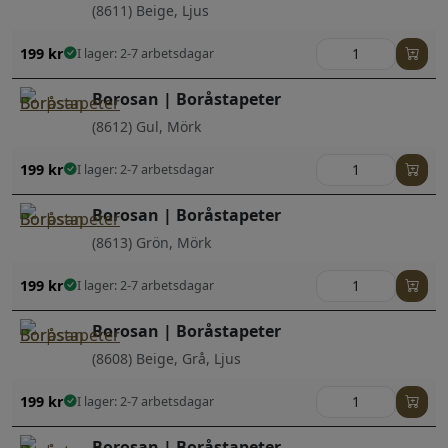
(8611) Beige, Ljus
199
kr
I lager: 2-7 arbetsdagar
Borosan | Boråstapeter
(8612) Gul, Mörk
199
kr
I lager: 2-7 arbetsdagar
Borosan | Boråstapeter
(8613) Grön, Mörk
199
kr
I lager: 2-7 arbetsdagar
Borosan | Boråstapeter
(8608) Beige, Grå, Ljus
199
kr
I lager: 2-7 arbetsdagar
Borosan | Boråstapeter