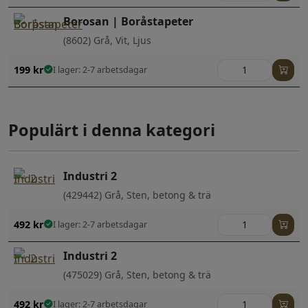
Borosan | Boråstapeter
(8602) Grå, Vit, Ljus
199
kr
I lager: 2-7 arbetsdagar
Populärt i denna kategori
Industri 2
(429442) Grå, Sten, betong & trä
492
kr
I lager: 2-7 arbetsdagar
Industri 2
(475029) Grå, Sten, betong & trä
492
kr
I lager: 2-7 arbetsdagar