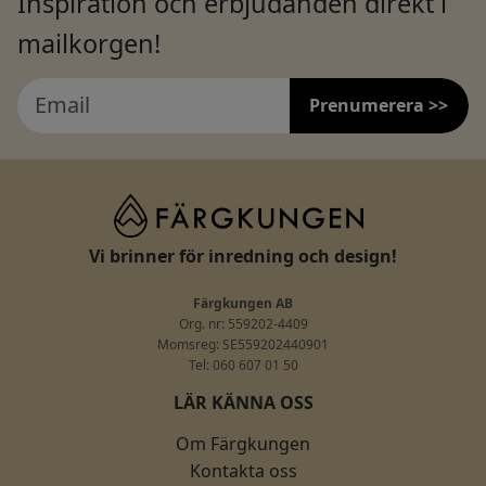
Inspiration och erbjudanden direkt i
mailkorgen!
Prenumerera >>
Vi brinner för inredning och design!
Färgkungen AB
Org. nr: 559202-4409
Momsreg: SE559202440901
Tel: 060 607 01 50
LÄR KÄNNA OSS
Om Färgkungen
Kontakta oss