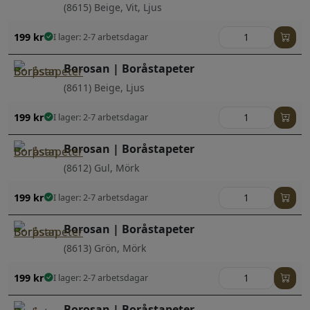
(8615) Beige, Vit, Ljus
199
kr
I lager: 2-7 arbetsdagar
Borosan | Boråstapeter
(8611) Beige, Ljus
199
kr
I lager: 2-7 arbetsdagar
Borosan | Boråstapeter
(8612) Gul, Mörk
199
kr
I lager: 2-7 arbetsdagar
Borosan | Boråstapeter
(8613) Grön, Mörk
199
kr
I lager: 2-7 arbetsdagar
Borosan | Boråstapeter