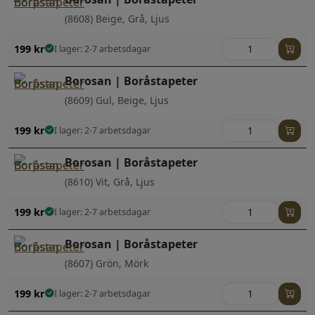
(8608) Beige, Grå, Ljus
199
kr
I lager: 2-7 arbetsdagar
Borosan | Boråstapeter
(8609) Gul, Beige, Ljus
199
kr
I lager: 2-7 arbetsdagar
Borosan | Boråstapeter
(8610) Vit, Grå, Ljus
199
kr
I lager: 2-7 arbetsdagar
Borosan | Boråstapeter
(8607) Grön, Mörk
199
kr
I lager: 2-7 arbetsdagar