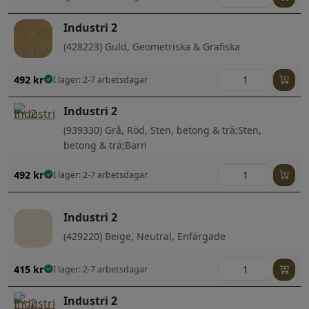
Industri 2
(428223) Guld, Geometriska & Grafiska
492
kr
I lager: 2-7 arbetsdagar
Industri 2
(939330) Grå, Röd, Sten, betong & trä;Sten,
betong & trä;Barn
492
kr
I lager: 2-7 arbetsdagar
Industri 2
(429220) Beige, Neutral, Enfärgade
415
kr
I lager: 2-7 arbetsdagar
Industri 2