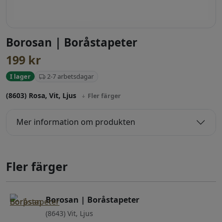
Borosan | Boråstapeter
199
kr
2-7 arbetsdagar
I lager
(8603) Rosa, Vit, Ljus
Fler färger
Mer information om produkten
Fler färger
Borosan | Boråstapeter
(8643) Vit, Ljus