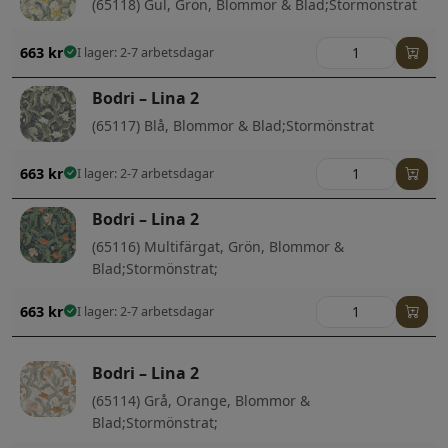
(65118) Gul, Grön, Blommor & Blad;Stormönstrat
663
kr
I lager: 2-7 arbetsdagar
Bodri – Lina 2
(65117) Blå, Blommor & Blad;Stormönstrat
663
kr
I lager: 2-7 arbetsdagar
Bodri – Lina 2
(65116) Multifärgat, Grön, Blommor &
Blad;Stormönstrat;
663
kr
I lager: 2-7 arbetsdagar
Bodri – Lina 2
(65114) Grå, Orange, Blommor &
Blad;Stormönstrat;