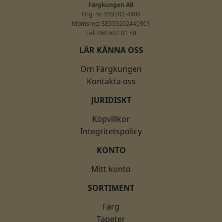
Färgkungen AB
Org. nr: 559202-4409
Momsreg: SE559202440901
Tel: 060 607 01 50
LÄR KÄNNA OSS
Om Färgkungen
Kontakta oss
JURIDISKT
Köpvillkor
Integritetspolicy
KONTO
Mitt konto
SORTIMENT
Färg
Tapeter