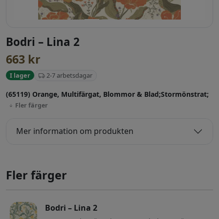
Bodri – Lina 2
663
kr
2-7 arbetsdagar
I lager
(65119) Orange, Multifärgat, Blommor & Blad;Stormönstrat;
Fler färger
Mer information om produkten
Fler färger
Bodri – Lina 2