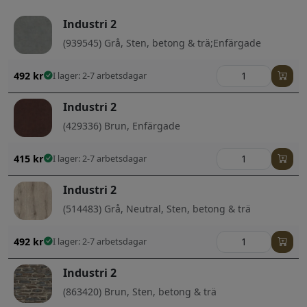
Industri 2
(939545) Grå, Sten, betong & trä;Enfärgade
492
kr
I lager: 2-7 arbetsdagar
Industri 2
(429336) Brun, Enfärgade
415
kr
I lager: 2-7 arbetsdagar
Industri 2
(514483) Grå, Neutral, Sten, betong & trä
492
kr
I lager: 2-7 arbetsdagar
Industri 2
(863420) Brun, Sten, betong & trä