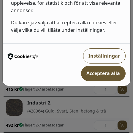
upplevelse, för statistik och för att visa relevanta
(429275) Blå, Enfärgade
annonser.
415
kr
I lager: 2-7 arbetsdagar
Du kan sjäv välja att acceptera alla cookies eller
välja vilka du vill tillåta under inställningar.
Industri 2
(429237) Grå, Neutral, Enfärgade
415
kr
I lager: 2-7 arbetsdagar
Inställningar
Industri 2
Acceptera alla
(429299) Grå, Guld, Enfärgade
415
kr
I lager: 2-7 arbetsdagar
Industri 2
(428964) Guld, Svart, Sten, betong & trä
492
kr
I lager: 2-7 arbetsdagar