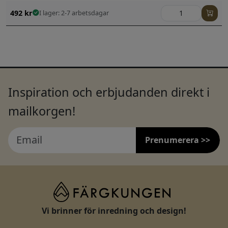
492
kr
I lager: 2-7 arbetsdagar
Inspiration och erbjudanden direkt i
mailkorgen!
Prenumerera >>
Vi brinner för inredning och design!