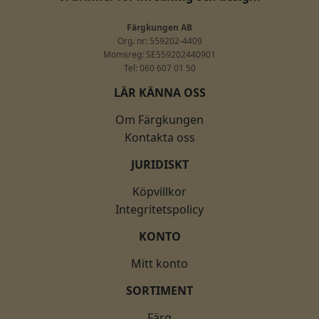
Färgkungen AB
Org. nr: 559202-4409
Momsreg: SE559202440901
Tel: 060 607 01 50
LÄR KÄNNA OSS
Om Färgkungen
Kontakta oss
JURIDISKT
Köpvillkor
Integritetspolicy
KONTO
Mitt konto
SORTIMENT
Färg