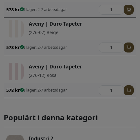
578
kr
I lager: 2-7 arbetsdagar
Aveny | Duro Tapeter
(276-07) Beige
578
kr
I lager: 2-7 arbetsdagar
Aveny | Duro Tapeter
(276-12) Rosa
578
kr
I lager: 2-7 arbetsdagar
Populärt i denna kategori
Industri 2