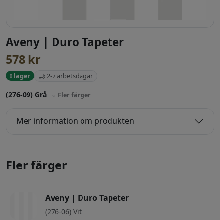
Aveny | Duro Tapeter
578
kr
2-7 arbetsdagar
I lager
(276-09) Grå
Fler färger
Mer information om produkten
Fler färger
Aveny | Duro Tapeter
(276-06) Vit