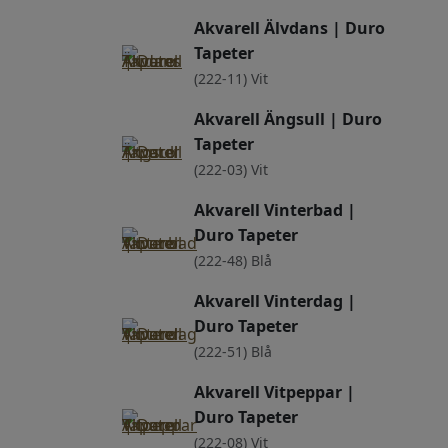
Akvarell Älvdans | Duro
Tapeter
(222-11) Vit
Akvarell Ängsull | Duro
Tapeter
(222-03) Vit
Akvarell Vinterbad |
Duro Tapeter
(222-48) Blå
Akvarell Vinterdag |
Duro Tapeter
(222-51) Blå
Akvarell Vitpeppar |
Duro Tapeter
(222-08) Vit