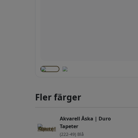
Fler färger
Akvarell Åska | Duro
Tapeter
(222-49) Blå