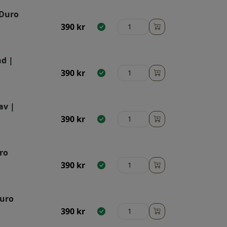
 Duro
390
kr
nd |
390
kr
av |
390
kr
ro
390
kr
Duro
390
kr