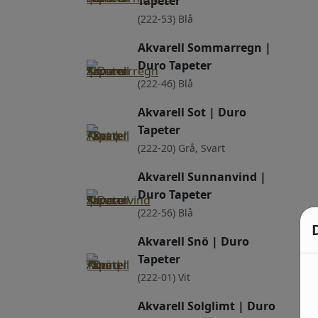
Tapeter
(222-53) Blå
Akvarell Sommarregn |
Duro Tapeter
(222-46) Blå
Akvarell Sot | Duro
Tapeter
(222-20) Grå, Svart
Akvarell Sunnanvind |
Duro Tapeter
(222-56) Blå
Akvarell Snö | Duro
Tapeter
(222-01) Vit
Akvarell Solglimt | Duro