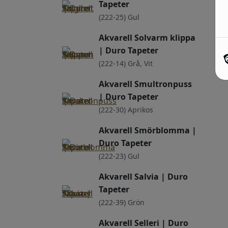
Tapeter
(222-25) Gul
Akvarell Solvarm klippa
| Duro Tapeter
(222-14) Grå, Vit
Akvarell Smultronpuss
| Duro Tapeter
(222-30) Aprikos
Akvarell Smörblomma |
Duro Tapeter
(222-23) Gul
Akvarell Salvia | Duro
Tapeter
(222-39) Grön
Akvarell Selleri | Duro