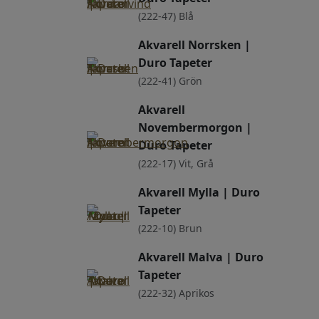
(222-47) Blå
Akvarell Norrsken |
Duro Tapeter
(222-41) Grön
Akvarell
Novembermorgon |
Duro Tapeter
(222-17) Vit, Grå
Akvarell Mylla | Duro
Tapeter
(222-10) Brun
Akvarell Malva | Duro
Tapeter
(222-32) Aprikos