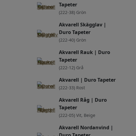
Tapeter
(222-38) Grön
Akvarell Skägglav |
Duro Tapeter
(222-40) Grön
Akvarell Rauk | Duro
Tapeter
(222-12) Grå
Akvarell | Duro Tapeter
(222-33) Rost
Akvarell Råg | Duro
Tapeter
(222-05) Vit, Beige
Akvarell Nordanvind |
Duro Tapeter