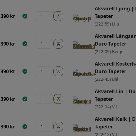
Akvarell Ljung |
390
kr
Tapeter
(222-59) Lila
Akvarell Långsa
390
kr
Duro Tapeter
(222-09) Beige
Akvarell Kosterh
390
kr
Duro Tapeter
(222-45) Blå
Akvarell Lin | Du
390
kr
Tapeter
(222-04) Vit
Akvarell Kalk | 
390
kr
Tapeter
(222-13) Vit