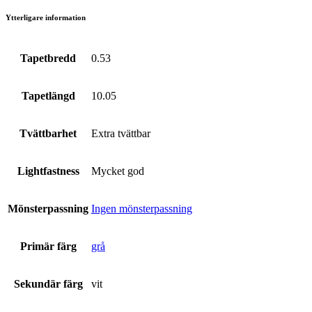
Ytterligare information
Tapetbredd
0.53
Tapetlängd
10.05
Tvättbarhet
Extra tvättbar
Lightfastness
Mycket god
Mönsterpassning
Ingen mönsterpassning
Primär färg
grå
Sekundär färg
vit