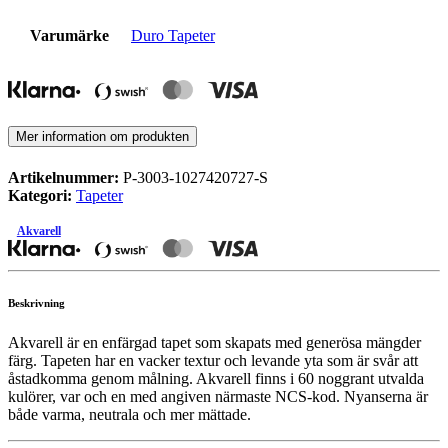
Varumärke
Duro Tapeter
Mer information om produkten
Artikelnummer:
P-3003-1027420727-S
Kategori:
Tapeter
Akvarell
Beskrivning
Akvarell är en enfärgad tapet som skapats med generösa mängder
färg. Tapeten har en vacker textur och levande yta som är svår att
åstadkomma genom målning. Akvarell finns i 60 noggrant utvalda
kulörer, var och en med angiven närmaste NCS-kod. Nyanserna är
både varma, neutrala och mer mättade.