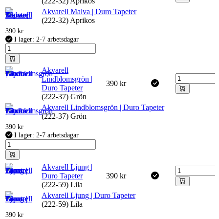
(222-32) Aprikos
Akvarell Malva | Duro Tapeter
(222-32) Aprikos
390
kr
I lager: 2-7 arbetsdagar
Akvarell
Lindblomsgrön |
390
kr
Duro Tapeter
(222-37) Grön
Akvarell Lindblomsgrön | Duro Tapeter
(222-37) Grön
390
kr
I lager: 2-7 arbetsdagar
Akvarell Ljung |
Duro Tapeter
390
kr
(222-59) Lila
Akvarell Ljung | Duro Tapeter
(222-59) Lila
390
kr