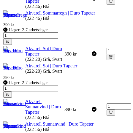
Tapeter
(222-46) Blå
Akvarell Sommarregn | Duro Tapeter
(222-46) Blå
390
kr
I lager: 2-7 arbetsdagar
Akvarell Sot | Duro
Tapeter
390
kr
(222-20) Grå, Svart
Akvarell Sot | Duro Tapeter
(222-20) Grå, Svart
390
kr
I lager: 2-7 arbetsdagar
Akvarell
Sunnanvind | Duro
390
kr
Tapeter
(222-56) Blå
Akvarell Sunnanvind | Duro Tapeter
(222-56) Blå