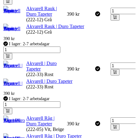
Akvarell Rauk |
Duro Tapeter
390
kr
(222-12) Grå
Akvarell Rauk | Duro Tapeter
(222-12) Grå
390
kr
I lager: 2-7 arbetsdagar
Akvarell | Duro
Tapeter
390
kr
(222-33) Rost
Akvarell | Duro Tapeter
(222-33) Rost
390
kr
I lager: 2-7 arbetsdagar
Akvarell Råg |
Duro Tapeter
390
kr
(222-05) Vit, Beige
Akvarell Råg | Duro Tapeter