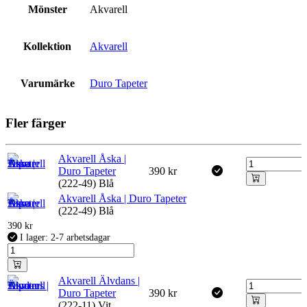
Mönster
Akvarell
Kollektion
Akvarell
Varumärke
Duro Tapeter
Fler färger
Akvarell Åska |
Duro Tapeter
390
kr
(222-49) Blå
Akvarell Åska | Duro Tapeter
(222-49) Blå
390
kr
I lager: 2-7 arbetsdagar
Akvarell Älvdans |
Duro Tapeter
390
kr
(222-11) Vit