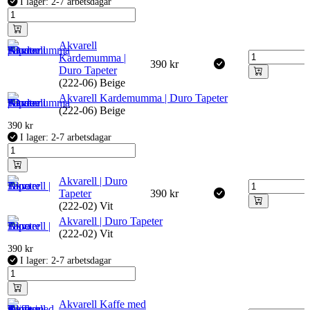
I lager: 2-7 arbetsdagar
Akvarell
Kardemumma |
390
kr
Duro Tapeter
(222-06) Beige
Akvarell Kardemumma | Duro Tapeter
(222-06) Beige
390
kr
I lager: 2-7 arbetsdagar
Akvarell | Duro
Tapeter
390
kr
(222-02) Vit
Akvarell | Duro Tapeter
(222-02) Vit
390
kr
I lager: 2-7 arbetsdagar
Akvarell Kaffe med