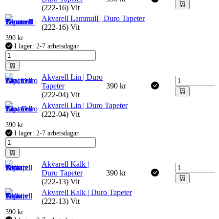
(222-16) Vit
Akvarell Lammull | Duro Tapeter
(222-16) Vit
390
kr
I lager: 2-7 arbetsdagar
Akvarell Lin | Duro
Tapeter
390
kr
(222-04) Vit
Akvarell Lin | Duro Tapeter
(222-04) Vit
390
kr
I lager: 2-7 arbetsdagar
Akvarell Kalk |
Duro Tapeter
390
kr
(222-13) Vit
Akvarell Kalk | Duro Tapeter
(222-13) Vit
390
kr