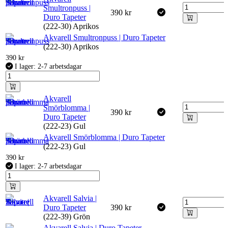
Smultronpuss |
390
kr
Duro Tapeter
(222-30) Aprikos
Akvarell Smultronpuss | Duro Tapeter
(222-30) Aprikos
390
kr
I lager: 2-7 arbetsdagar
Akvarell
Smörblomma |
390
kr
Duro Tapeter
(222-23) Gul
Akvarell Smörblomma | Duro Tapeter
(222-23) Gul
390
kr
I lager: 2-7 arbetsdagar
Akvarell Salvia |
Duro Tapeter
390
kr
(222-39) Grön
Akvarell Salvia | Duro Tapeter