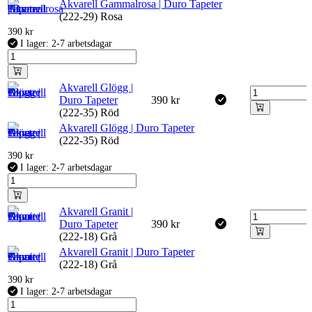
Akvarell Gammalrosa | Duro Tapeter
(222-29) Rosa
390
kr
I lager: 2-7 arbetsdagar
Akvarell Glögg |
Duro Tapeter
390
kr
(222-35) Röd
Akvarell Glögg | Duro Tapeter
(222-35) Röd
390
kr
I lager: 2-7 arbetsdagar
Akvarell Granit |
Duro Tapeter
390
kr
(222-18) Grå
Akvarell Granit | Duro Tapeter
(222-18) Grå
390
kr
I lager: 2-7 arbetsdagar