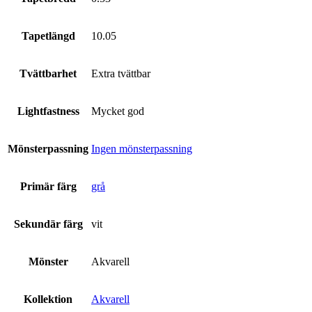
Tapetlängd
10.05
Tvättbarhet
Extra tvättbar
Lightfastness
Mycket god
Mönsterpassning
Ingen mönsterpassning
Primär färg
grå
Sekundär färg
vit
Mönster
Akvarell
Kollektion
Akvarell