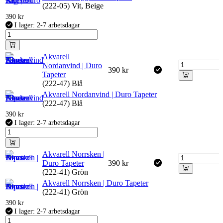
(222-05) Vit, Beige
390
kr
I lager: 2-7 arbetsdagar
Akvarell
Nordanvind | Duro
390
kr
Tapeter
(222-47) Blå
Akvarell Nordanvind | Duro Tapeter
(222-47) Blå
390
kr
I lager: 2-7 arbetsdagar
Akvarell Norrsken |
Duro Tapeter
390
kr
(222-41) Grön
Akvarell Norrsken | Duro Tapeter
(222-41) Grön
390
kr
I lager: 2-7 arbetsdagar