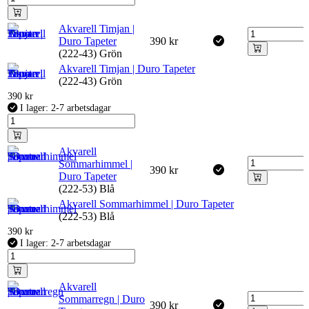
Akvarell Timjan |
Duro Tapeter
390
kr
(222-43) Grön
Akvarell Timjan | Duro Tapeter
(222-43) Grön
390
kr
I lager: 2-7 arbetsdagar
Akvarell
Sommarhimmel |
390
kr
Duro Tapeter
(222-53) Blå
Akvarell Sommarhimmel | Duro Tapeter
(222-53) Blå
390
kr
I lager: 2-7 arbetsdagar
Akvarell
Sommarregn | Duro
390
kr