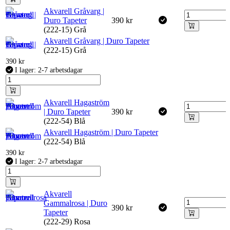
Akvarell Gråvarg |
Duro Tapeter
390
kr
(222-15) Grå
Akvarell Gråvarg | Duro Tapeter
(222-15) Grå
390
kr
I lager: 2-7 arbetsdagar
Akvarell Hagaström
| Duro Tapeter
390
kr
(222-54) Blå
Akvarell Hagaström | Duro Tapeter
(222-54) Blå
390
kr
I lager: 2-7 arbetsdagar
Akvarell
Gammalrosa | Duro
390
kr
Tapeter
(222-29) Rosa