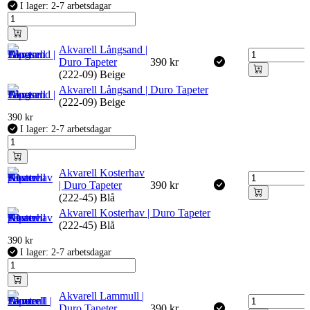
I lager: 2-7 arbetsdagar
Akvarell Långsand |
Duro Tapeter
390
kr
(222-09) Beige
Akvarell Långsand | Duro Tapeter
(222-09) Beige
390
kr
I lager: 2-7 arbetsdagar
Akvarell Kosterhav
| Duro Tapeter
390
kr
(222-45) Blå
Akvarell Kosterhav | Duro Tapeter
(222-45) Blå
390
kr
I lager: 2-7 arbetsdagar
Akvarell Lammull |
Duro Tapeter
390
kr