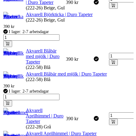
| Duro Tapeter
390
kr
(222-26) Beige, Gul
Akvarell Björkticka | Duro Tapeter
(222-26) Beige, Gul
390
kr
I lager: 2-7 arbetsdagar
Akvarell Blåbär
med mjölk | Duro
390
kr
Tapeter
(222-58) Blå
Akvarell Blåbär med mjölk | Duro Tapeter
(222-58) Blå
390
kr
I lager: 2-7 arbetsdagar
Akvarell
Aprilhimmel | Duro
390
kr
Tapeter
(222-28) Grå
Akvarell Aprilhimmel | Duro Tapeter