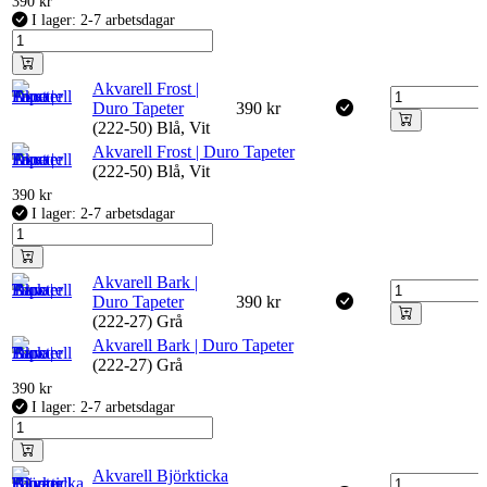
390
kr
I lager: 2-7 arbetsdagar
Akvarell Frost |
Duro Tapeter
390
kr
(222-50) Blå, Vit
Akvarell Frost | Duro Tapeter
(222-50) Blå, Vit
390
kr
I lager: 2-7 arbetsdagar
Akvarell Bark |
Duro Tapeter
390
kr
(222-27) Grå
Akvarell Bark | Duro Tapeter
(222-27) Grå
390
kr
I lager: 2-7 arbetsdagar
Akvarell Björkticka