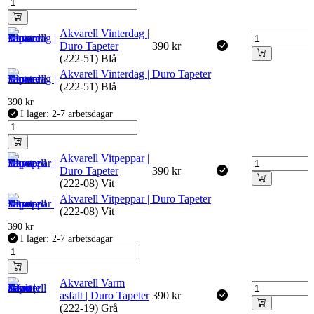
Akvarell Vinterdag |
Duro Tapeter
390
kr
(222-51) Blå
Akvarell Vinterdag | Duro Tapeter
(222-51) Blå
390
kr
I lager: 2-7 arbetsdagar
Akvarell Vitpeppar |
Duro Tapeter
390
kr
(222-08) Vit
Akvarell Vitpeppar | Duro Tapeter
(222-08) Vit
390
kr
I lager: 2-7 arbetsdagar
Akvarell Varm
asfalt | Duro Tapeter
390
kr
(222-19) Grå