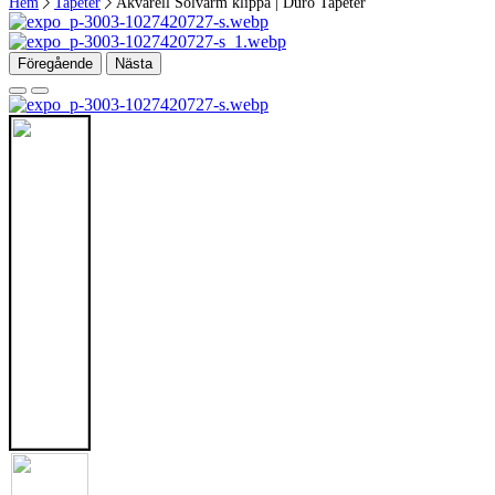
Hem
Tapeter
Akvarell Solvarm klippa | Duro Tapeter
Föregående
Nästa