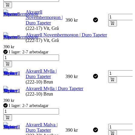
Akvarell
Novembermorgon |
390
kr
Duro Tapeter
(222-17) Vit, Grå
Akvarell Novembermorgon | Duro Tapeter
(222-17) Vit, Grå
390
kr
I lager: 2-7 arbetsdagar
Akvarell Mylla |
Duro Tapeter
390
kr
(222-10) Brun
Akvarell Mylla | Duro Tapeter
(222-10) Brun
390
kr
I lager: 2-7 arbetsdagar
Akvarell Malva |
Duro Tapeter
390
kr