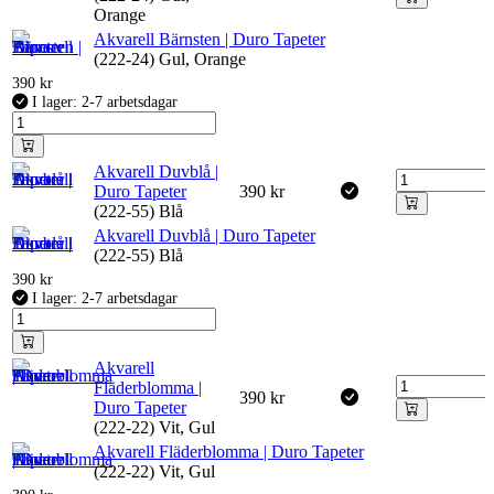
Orange
Akvarell Bärnsten | Duro Tapeter
(222-24) Gul, Orange
390
kr
I lager: 2-7 arbetsdagar
Akvarell Duvblå |
Duro Tapeter
390
kr
(222-55) Blå
Akvarell Duvblå | Duro Tapeter
(222-55) Blå
390
kr
I lager: 2-7 arbetsdagar
Akvarell
Fläderblomma |
390
kr
Duro Tapeter
(222-22) Vit, Gul
Akvarell Fläderblomma | Duro Tapeter
(222-22) Vit, Gul