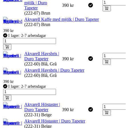
mjölk | Duro
390
kr
Tapeter
(222-07) Brun
Akvarell Kaffe med mjölk | Duro Tapeter
(222-07) Brun
390
kr
I lager: 2-7 arbetsdagar
Akvarell Havsbris |
Duro Tapeter
390
kr
(222-60) Blå, Grå
Akvarell Havsbris | Duro Tapeter
(222-60) Blå, Grå
390
kr
I lager: 2-7 arbetsdagar
Akvarell Höstaster |
Duro Tapeter
390
kr
(222-31) Beige
Akvarell Höstaster | Duro Tapeter
(222-31) Beige