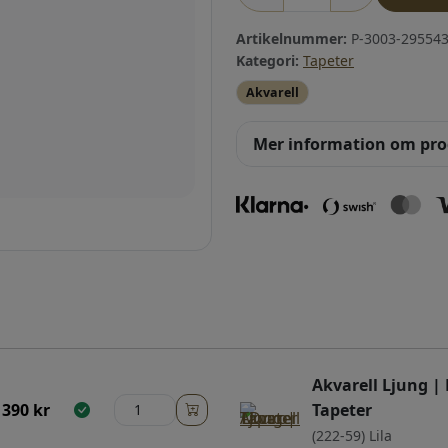
Artikelnummer:
P-3003-295543
Kategori:
Tapeter
Akvarell
Mer information om pr
Akvarell Ljung |
390
kr
Tapeter
(222-59) Lila