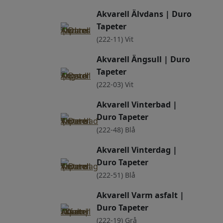
Akvarell Älvdans | Duro
Tapeter
(222-11) Vit
Akvarell Ängsull | Duro
Tapeter
(222-03) Vit
Akvarell Vinterbad |
Duro Tapeter
(222-48) Blå
Akvarell Vinterdag |
Duro Tapeter
(222-51) Blå
Akvarell Varm asfalt |
Duro Tapeter
(222-19) Grå