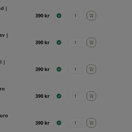
nd |
390
kr
av |
390
kr
l |
390
kr
ro
390
kr
Duro
390
kr