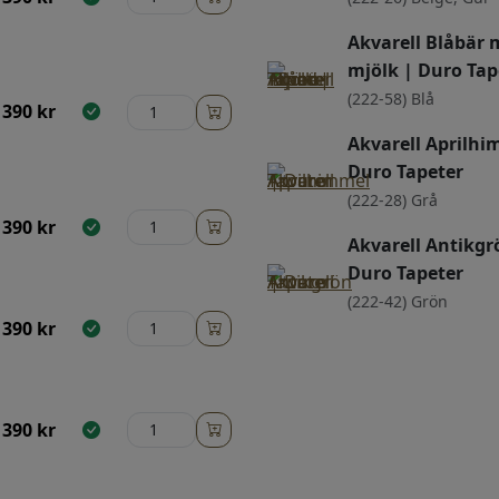
Akvarell Blåbär
mjölk | Duro Tap
(222-58) Blå
390
kr
Akvarell Aprilhi
Duro Tapeter
(222-28) Grå
390
kr
Akvarell Antikgr
Duro Tapeter
(222-42) Grön
390
kr
390
kr