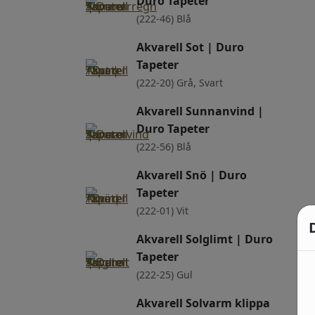
Duro Tapeter
(222-46) Blå
Akvarell Sot | Duro
Tapeter
(222-20) Grå, Svart
Akvarell Sunnanvind |
Duro Tapeter
(222-56) Blå
Akvarell Snö | Duro
Tapeter
(222-01) Vit
Akvarell Solglimt | Duro
Tapeter
(222-25) Gul
Akvarell Solvarm klippa