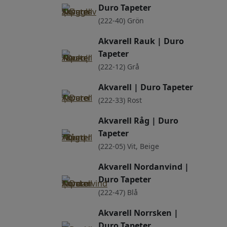
Duro Tapeter
(222-40) Grön
Akvarell Rauk | Duro
Tapeter
(222-12) Grå
Akvarell | Duro Tapeter
(222-33) Rost
Akvarell Råg | Duro
Tapeter
(222-05) Vit, Beige
Akvarell Nordanvind |
Duro Tapeter
(222-47) Blå
Akvarell Norrsken |
Duro Tapeter