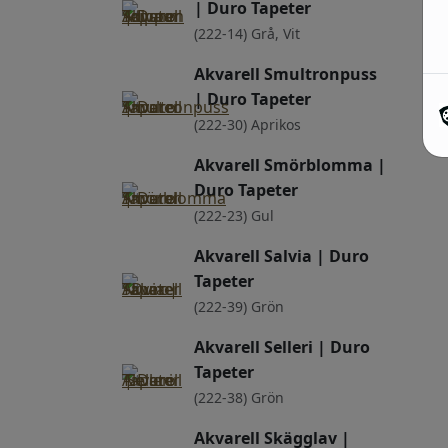
| Duro Tapeter
(222-14) Grå, Vit
Akvarell Smultronpuss
| Duro Tapeter
(222-30) Aprikos
Akvarell Smörblomma |
Duro Tapeter
(222-23) Gul
Akvarell Salvia | Duro
Tapeter
(222-39) Grön
Akvarell Selleri | Duro
Tapeter
(222-38) Grön
Akvarell Skägglav |