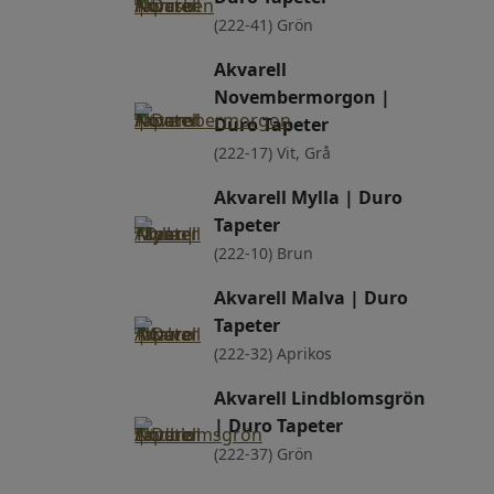
(222-41) Grön
Akvarell
Novembermorgon |
Duro Tapeter
(222-17) Vit, Grå
Akvarell Mylla | Duro
Tapeter
(222-10) Brun
Akvarell Malva | Duro
Tapeter
(222-32) Aprikos
Akvarell Lindblomsgrön
| Duro Tapeter
(222-37) Grön