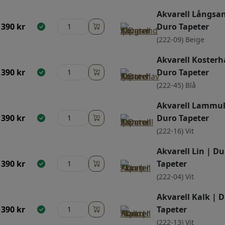
Akvarell Långsa
390
kr
Duro Tapeter
(222-09) Beige
Akvarell Kosterh
390
kr
Duro Tapeter
(222-45) Blå
Akvarell Lammul
390
kr
Duro Tapeter
(222-16) Vit
Akvarell Lin | Du
390
kr
Tapeter
(222-04) Vit
Akvarell Kalk | 
390
kr
Tapeter
(222-13) Vit