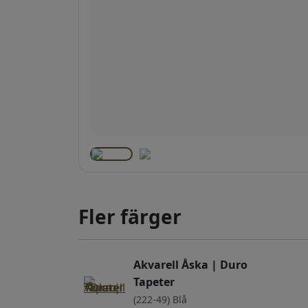
Fler färger
Akvarell Åska | Duro
Tapeter
(222-49) Blå