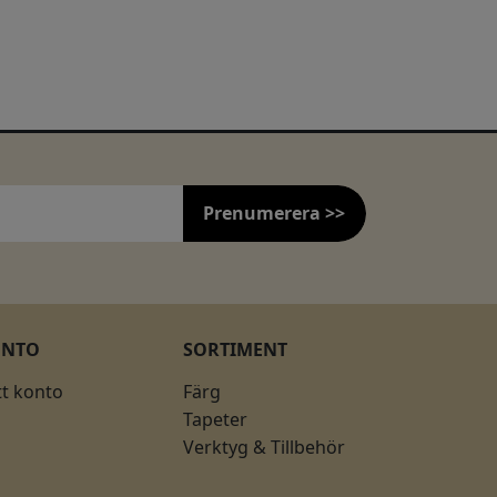
Prenumerera >>
ONTO
SORTIMENT
tt konto
Färg
Tapeter
Verktyg & Tillbehör