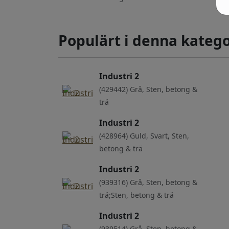
Populärt i denna katego
Industri 2
(429442) Grå, Sten, betong &
trä
Industri 2
(428964) Guld, Svart, Sten,
betong & trä
Industri 2
(939316) Grå, Sten, betong &
trä;Sten, betong & trä
Industri 2
(939514) Grå, Sten, betong &