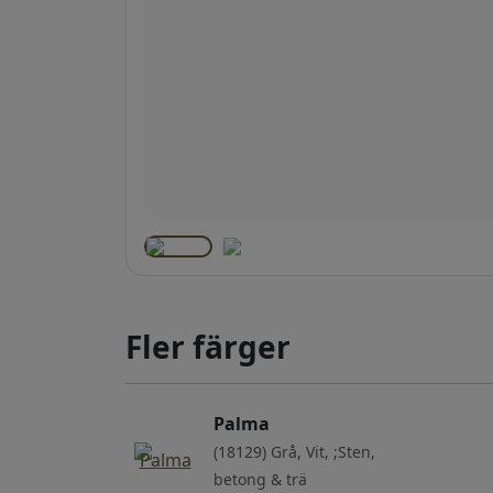
Fler färger
Palma
(18129) Grå, Vit, ;Sten,
betong & trä