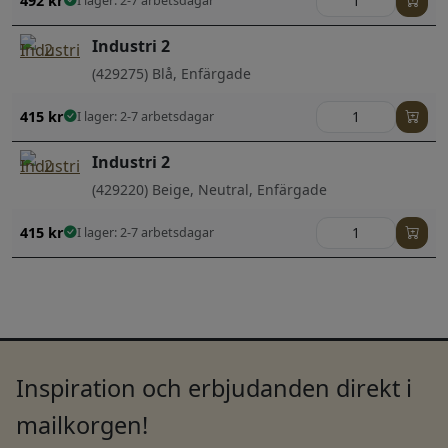
492
kr
I lager: 2-7 arbetsdagar
Industri 2
(429275) Blå, Enfärgade
415
kr
I lager: 2-7 arbetsdagar
Industri 2
(429220) Beige, Neutral, Enfärgade
415
kr
I lager: 2-7 arbetsdagar
Inspiration och erbjudanden direkt i
mailkorgen!