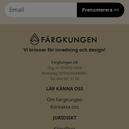
Prenumerera >>
Vi brinner för inredning och design!
Färgkungen AB
Org. nr: 559202-4409
Momsreg: SE559202440901
Tel: 060 607 01 50
LÄR KÄNNA OSS
Om Färgkungen
Kontakta oss
JURIDISKT
Köpvillkor