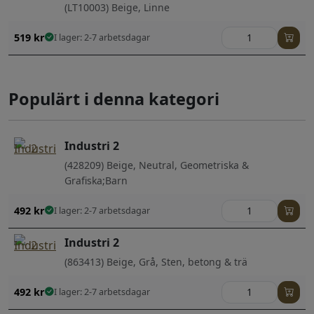
(LT10003) Beige, Linne
519
kr
I lager: 2-7 arbetsdagar
Populärt i denna kategori
Industri 2
(428209) Beige, Neutral, Geometriska &
Grafiska;Barn
492
kr
I lager: 2-7 arbetsdagar
Industri 2
(863413) Beige, Grå, Sten, betong & trä
492
kr
I lager: 2-7 arbetsdagar