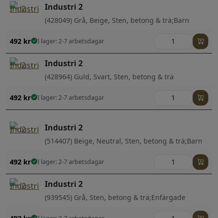
Industri 2
(428049) Grå, Beige, Sten, betong & trä;Barn
492
kr
I lager: 2-7 arbetsdagar
Industri 2
(428964) Guld, Svart, Sten, betong & trä
492
kr
I lager: 2-7 arbetsdagar
Industri 2
(514407) Beige, Neutral, Sten, betong & trä;Barn
492
kr
I lager: 2-7 arbetsdagar
Industri 2
(939545) Grå, Sten, betong & trä;Enfärgade