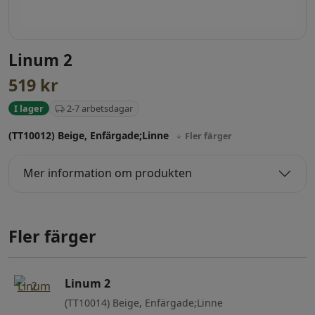
Linum 2
519
kr
2-7 arbetsdagar
I lager
(TT10012) Beige, Enfärgade;Linne
Fler färger
Mer information om produkten
Fler färger
Linum 2
(TT10014) Beige, Enfärgade;Linne