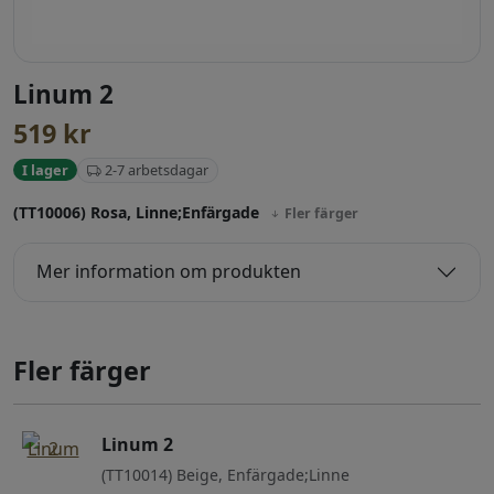
Linum 2
519
kr
2-7 arbetsdagar
I lager
(TT10006) Rosa, Linne;Enfärgade
Fler färger
Mer information om produkten
Fler färger
Linum 2
(TT10014) Beige, Enfärgade;Linne