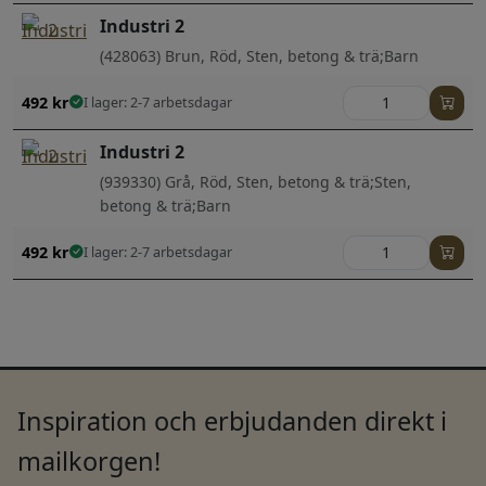
Industri 2
(428063) Brun, Röd, Sten, betong & trä;Barn
492
kr
I lager: 2-7 arbetsdagar
Industri 2
(939330) Grå, Röd, Sten, betong & trä;Sten,
betong & trä;Barn
492
kr
I lager: 2-7 arbetsdagar
Inspiration och erbjudanden direkt i
mailkorgen!