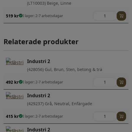
(LT10003) Beige, Linne
519
kr
I lager: 2-7 arbetsdagar
Relaterade produkter
Industri 2
(428056) Gul, Brun, Sten, betong & trä
492
kr
I lager: 2-7 arbetsdagar
Industri 2
(429237) Grå, Neutral, Enfärgade
415
kr
I lager: 2-7 arbetsdagar
Industri 2