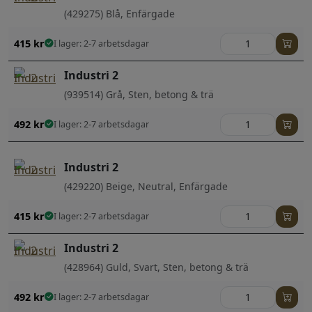
(429275) Blå, Enfärgade
415
kr
I lager: 2-7 arbetsdagar
Industri 2
(939514) Grå, Sten, betong & trä
492
kr
I lager: 2-7 arbetsdagar
Industri 2
(429220) Beige, Neutral, Enfärgade
415
kr
I lager: 2-7 arbetsdagar
Industri 2
(428964) Guld, Svart, Sten, betong & trä
492
kr
I lager: 2-7 arbetsdagar