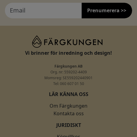
Prenumerera >>
Vi brinner för inredning och design!
Färgkungen AB
Org. nr: 559202-4409
Momsreg: SE559202440901
Tel: 060 607 01 50
LÄR KÄNNA OSS
Om Färgkungen
Kontakta oss
JURIDISKT
Köpvillkor