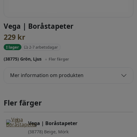
Vega | Boråstapeter
229
kr
2-7 arbetsdagar
I lager
(38775) Grön, Ljus
Fler färger
Mer information om produkten
Fler färger
Vega | Boråstapeter
(38778) Beige, Mörk