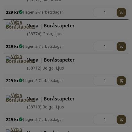
229
kr
I lager: 2-7 arbetsdagar
Vega | Boråstapeter
(38774) Grön, Ljus
229
kr
I lager: 2-7 arbetsdagar
Vega | Boråstapeter
(38712) Beige, Ljus
229
kr
I lager: 2-7 arbetsdagar
Vega | Boråstapeter
(38713) Beige, Ljus
229
kr
I lager: 2-7 arbetsdagar