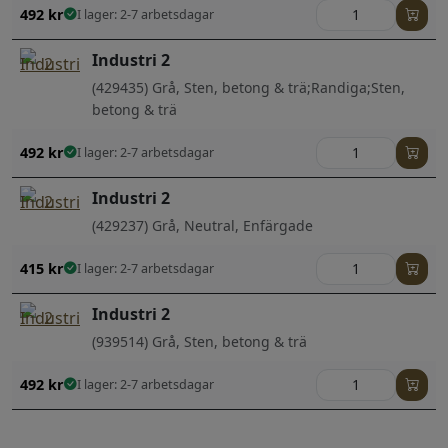
492
kr
I lager: 2-7 arbetsdagar
Industri 2
(429435) Grå, Sten, betong & trä;Randiga;Sten,
betong & trä
492
kr
I lager: 2-7 arbetsdagar
Industri 2
(429237) Grå, Neutral, Enfärgade
415
kr
I lager: 2-7 arbetsdagar
Industri 2
(939514) Grå, Sten, betong & trä
492
kr
I lager: 2-7 arbetsdagar