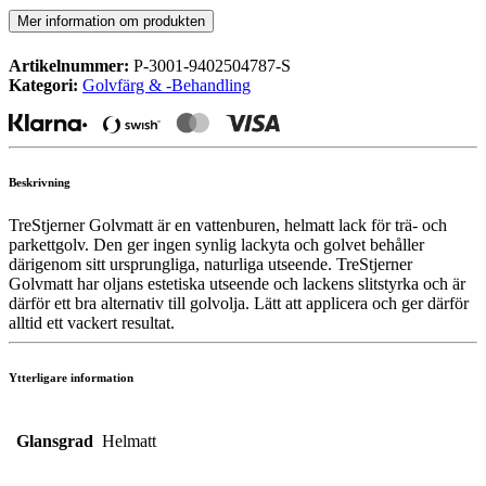
Mer information om produkten
Artikelnummer:
P-3001-9402504787-S
Kategori:
Golvfärg & -Behandling
Beskrivning
TreStjerner Golvmatt är en vattenburen, helmatt lack för trä- och
parkettgolv. Den ger ingen synlig lackyta och golvet behåller
därigenom sitt ursprungliga, naturliga utseende. TreStjerner
Golvmatt har oljans estetiska utseende och lackens slitstyrka och är
därför ett bra alternativ till golvolja. Lätt att applicera och ger därför
alltid ett vackert resultat.
Ytterligare information
Glansgrad
Helmatt