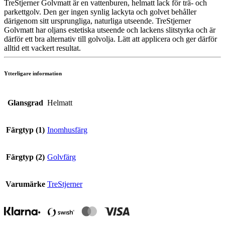
TreStjerner Golvmatt är en vattenburen, helmatt lack för trä- och
parkettgolv. Den ger ingen synlig lackyta och golvet behåller
därigenom sitt ursprungliga, naturliga utseende. TreStjerner
Golvmatt har oljans estetiska utseende och lackens slitstyrka och är
därför ett bra alternativ till golvolja. Lätt att applicera och ger därför
alltid ett vackert resultat.
Ytterligare information
Glansgrad
Helmatt
Färgtyp (1)
Inomhusfärg
Färgtyp (2)
Golvfärg
Varumärke
TreStjerner