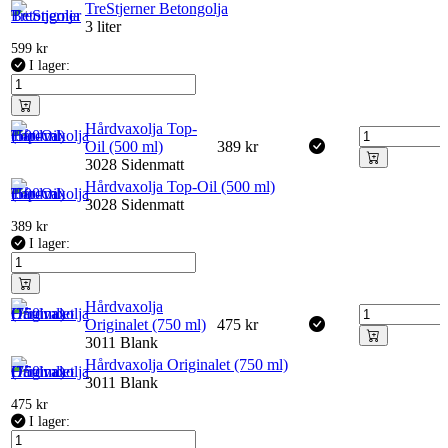
TreStjerner Betongolja
3 liter
599
kr
I lager:
Hårdvaxolja Top-
Oil (500 ml)
389
kr
3028 Sidenmatt
Hårdvaxolja Top-Oil (500 ml)
3028 Sidenmatt
389
kr
I lager:
Hårdvaxolja
Originalet (750 ml)
475
kr
3011 Blank
Hårdvaxolja Originalet (750 ml)
3011 Blank
475
kr
I lager: