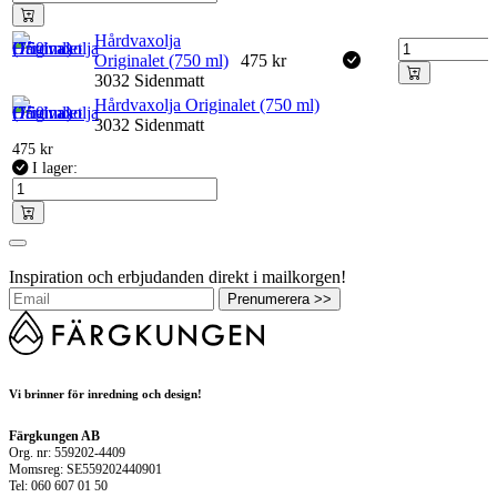
Hårdvaxolja
Originalet (750 ml)
475
kr
3032 Sidenmatt
Hårdvaxolja Originalet (750 ml)
3032 Sidenmatt
475
kr
I lager:
Inspiration och erbjudanden direkt i mailkorgen!
Prenumerera >>
Vi brinner för inredning och design!
Färgkungen AB
Org. nr: 559202-4409
Momsreg: SE559202440901
Tel: 060 607 01 50