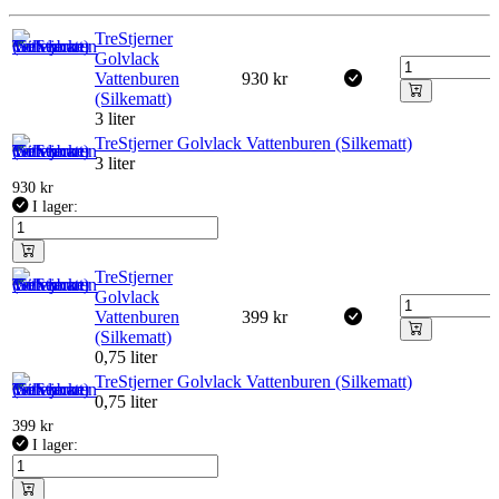
TreStjerner
Golvlack
Vattenburen
930
kr
(Silkematt)
3 liter
TreStjerner Golvlack Vattenburen (Silkematt)
3 liter
930
kr
I lager:
TreStjerner
Golvlack
Vattenburen
399
kr
(Silkematt)
0,75 liter
TreStjerner Golvlack Vattenburen (Silkematt)
0,75 liter
399
kr
I lager: