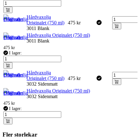
Hårdvaxolja
Originalet (750 ml)
475
kr
3011 Blank
Hårdvaxolja Originalet (750 ml)
3011 Blank
475
kr
I lager:
Hårdvaxolja
Originalet (750 ml)
475
kr
3032 Sidenmatt
Hårdvaxolja Originalet (750 ml)
3032 Sidenmatt
475
kr
I lager:
Fler storlekar