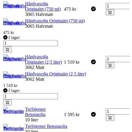
Hårdvaxolja
Originalet (750 ml)
475
kr
3065 Halvmatt
Hårdvaxolja Originalet (750 ml)
3065 Halvmatt
475
kr
I lager:
Hårdvaxolja
Originalet (2,5 liter)
1 510
kr
3062 Matt
Hårdvaxolja Originalet (2,5 liter)
3062 Matt
1 510
kr
I lager:
TreStjerner
Betongolja
1 595
kr
10 liter
TreStjerner Betongolja
10 liter