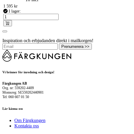
1 595
kr
I lager:
Inspiration och erbjudanden direkt i mailkorgen!
Prenumerera >>
Vi brinner för inredning och design!
Färgkungen AB
Org. nr: 559202-4409
Momsreg: SE559202440901
Tel: 060 607 01 50
Lär känna oss
Om Färgkungen
Kontakta oss