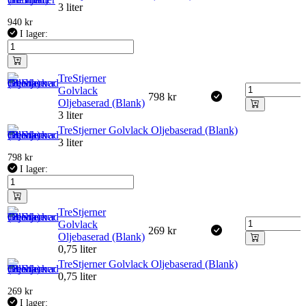
3 liter
940
kr
I lager:
TreStjerner
Golvlack
798
kr
Oljebaserad (Blank)
3 liter
TreStjerner Golvlack Oljebaserad (Blank)
3 liter
798
kr
I lager:
TreStjerner
Golvlack
269
kr
Oljebaserad (Blank)
0,75 liter
TreStjerner Golvlack Oljebaserad (Blank)
0,75 liter
269
kr
I lager: