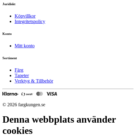
Juridiskt
Köpvillkor
Integritetspolicy
Konto
Mitt konto
Sortiment
Färg
Tapeter
Verktyg & Tillbehör
© 2026 fargkungen.se
Denna webbplats använder
cookies