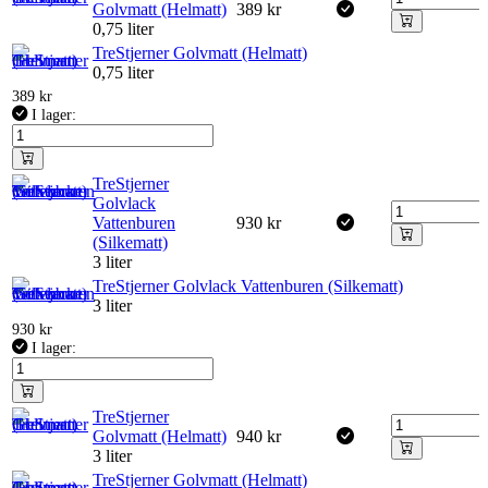
Golvmatt (Helmatt)
389
kr
0,75 liter
TreStjerner Golvmatt (Helmatt)
0,75 liter
389
kr
I lager:
TreStjerner
Golvlack
Vattenburen
930
kr
(Silkematt)
3 liter
TreStjerner Golvlack Vattenburen (Silkematt)
3 liter
930
kr
I lager:
TreStjerner
Golvmatt (Helmatt)
940
kr
3 liter
TreStjerner Golvmatt (Helmatt)