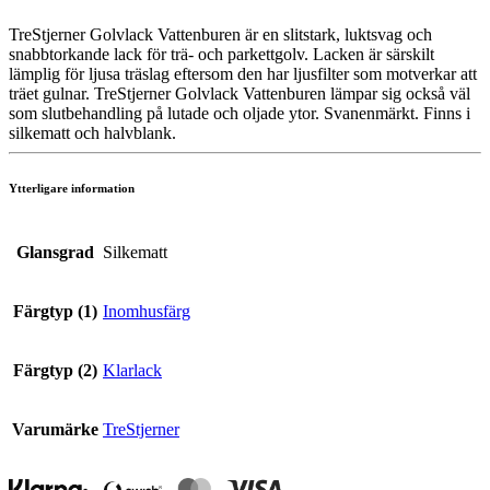
TreStjerner Golvlack Vattenburen är en slitstark, luktsvag och
snabbtorkande lack för trä- och parkettgolv. Lacken är särskilt
lämplig för ljusa träslag eftersom den har ljusfilter som motverkar att
träet gulnar. TreStjerner Golvlack Vattenburen lämpar sig också väl
som slutbehandling på lutade och oljade ytor. Svanenmärkt. Finns i
silkematt och halvblank.
Ytterligare information
Glansgrad
Silkematt
Färgtyp (1)
Inomhusfärg
Färgtyp (2)
Klarlack
Varumärke
TreStjerner