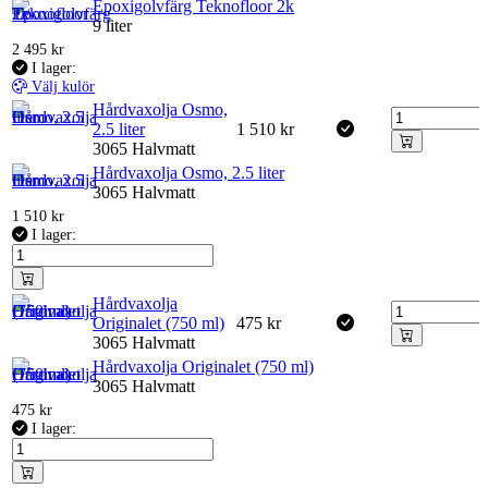
Epoxigolvfärg Teknofloor 2k
9 liter
2 495
kr
I lager:
Välj kulör
Hårdvaxolja Osmo,
2.5 liter
1 510
kr
3065 Halvmatt
Hårdvaxolja Osmo, 2.5 liter
3065 Halvmatt
1 510
kr
I lager:
Hårdvaxolja
Originalet (750 ml)
475
kr
3065 Halvmatt
Hårdvaxolja Originalet (750 ml)
3065 Halvmatt
475
kr
I lager: