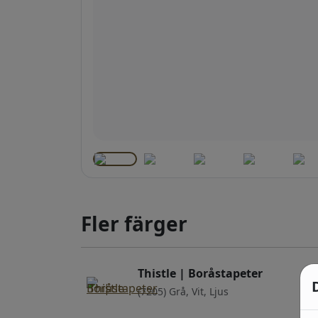
Fler färger
Thistle | Boråstapeter
(7205) Grå, Vit, Ljus