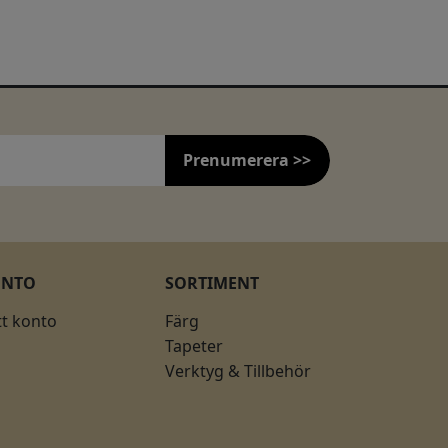
Prenumerera >>
ONTO
SORTIMENT
tt konto
Färg
Tapeter
Verktyg & Tillbehör