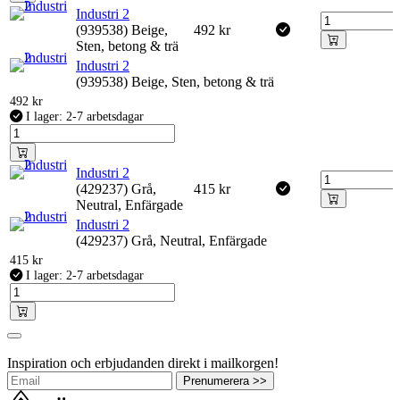
Industri 2
(939538) Beige,
492
kr
Sten, betong & trä
Industri 2
(939538) Beige, Sten, betong & trä
492
kr
I lager: 2-7 arbetsdagar
Industri 2
(429237) Grå,
415
kr
Neutral, Enfärgade
Industri 2
(429237) Grå, Neutral, Enfärgade
415
kr
I lager: 2-7 arbetsdagar
Inspiration och erbjudanden direkt i mailkorgen!
Prenumerera >>