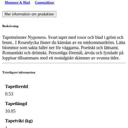
Blommor & Blad
Gammaldags
Mer information om produkten
Beskrivning
Tapetmönster Nyponros. Svart tapet med rosor och blad i grönt och
brunt.. I Rosenlycka finner du känslan av en midsommardröm. Lätta
blommor som sakta faller ner för väggarna. Poetiskt och lättsamt.
Romantiskt och drömskt. Personliga föremål, ärvda och fyndade på
loppisar tillsammans med ett nostalgiskt skimmer av svunna tider.
Ytterligare information
Tapetbredd
0.53
Tapetlängd
10.05
Tapetvikt (kg)