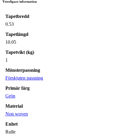
Ytterligare information
Tapetbredd
0.53
Tapetlängd
10.05
Tapetvikt (kg)
1
Mönsterpassning
Förskjuten passning
Primär färg
Grön
Material
Non woven
Enhet
Rulle