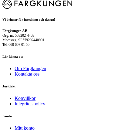
Vi brinner för inredning och design!
Färgkungen AB
Org. nr: 559202-4409
Momsreg: SE559202440901
Tel: 060 607 01 50
Lär känna oss
Om Färgkungen
Kontakta oss
Juridiskt
Köpvillkor
Integritetspolicy
Konto
Mitt konto