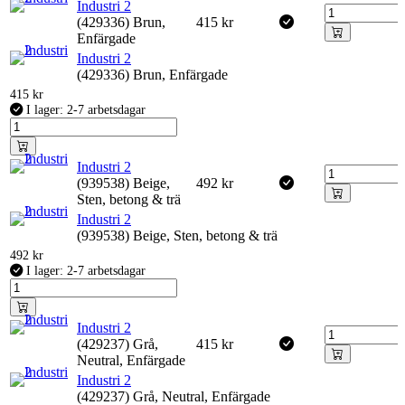
Industri 2
(429336) Brun,
415
kr
Enfärgade
Industri 2
(429336) Brun, Enfärgade
415
kr
I lager: 2-7 arbetsdagar
Industri 2
(939538) Beige,
492
kr
Sten, betong & trä
Industri 2
(939538) Beige, Sten, betong & trä
492
kr
I lager: 2-7 arbetsdagar
Industri 2
(429237) Grå,
415
kr
Neutral, Enfärgade
Industri 2
(429237) Grå, Neutral, Enfärgade