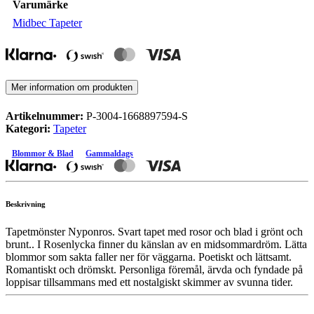
Varumärke
Midbec Tapeter
Mer information om produkten
Artikelnummer:
P-3004-1668897594-S
Kategori:
Tapeter
Blommor & Blad
Gammaldags
Beskrivning
Tapetmönster Nyponros. Svart tapet med rosor och blad i grönt och
brunt.. I Rosenlycka finner du känslan av en midsommardröm. Lätta
blommor som sakta faller ner för väggarna. Poetiskt och lättsamt.
Romantiskt och drömskt. Personliga föremål, ärvda och fyndade på
loppisar tillsammans med ett nostalgiskt skimmer av svunna tider.