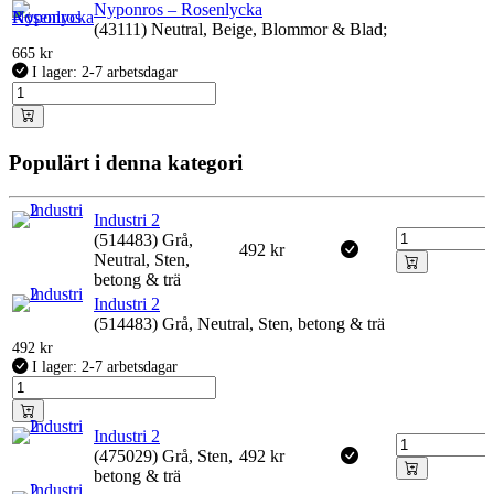
Nyponros – Rosenlycka
(43111) Neutral, Beige, Blommor & Blad;
665
kr
I lager: 2-7 arbetsdagar
Populärt i denna kategori
Industri 2
(514483) Grå,
492
kr
Neutral, Sten,
betong & trä
Industri 2
(514483) Grå, Neutral, Sten, betong & trä
492
kr
I lager: 2-7 arbetsdagar
Industri 2
(475029) Grå, Sten,
492
kr
betong & trä