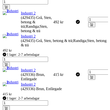
Industri 2
(429435) Grå, Sten,
betong &
492
kr
trä;Randiga;Sten,
betong & trä
Industri 2
(429435) Grå, Sten, betong & trä;Randiga;Sten, betong
& trä
492
kr
I lager: 2-7 arbetsdagar
Industri 2
(429336) Brun,
415
kr
Enfärgade
Industri 2
(429336) Brun, Enfärgade
415
kr
I lager: 2-7 arbetsdagar