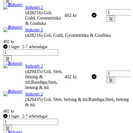
Industri 2
(428216) Grå,
492
kr
Guld, Geometriska
& Grafiska
Industri 2
(428216) Grå, Guld, Geometriska & Grafiska
492
kr
I lager: 2-7 arbetsdagar
Industri 2
(429435) Grå, Sten,
betong &
492
kr
trä;Randiga;Sten,
betong & trä
Industri 2
(429435) Grå, Sten, betong & trä;Randiga;Sten, betong
& trä
492
kr
I lager: 2-7 arbetsdagar