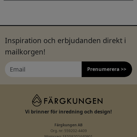
Inspiration och erbjudanden direkt i
mailkorgen!
Prenumerera >>
Vi brinner för inredning och design!
Färgkungen AB
Org. nr: 559202-4409
Momsreg: SE559202440901