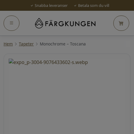
Snabba leveranser
Betala som du vill
Hem
Tapeter
Monochrome – Toscana