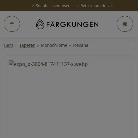
Snabba leveranser
Betala som du vill
Hem
Tapeter
Monochrome – Toscana