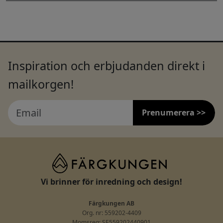
Inspiration och erbjudanden direkt i
mailkorgen!
Prenumerera >>
Vi brinner för inredning och design!
Färgkungen AB
Org. nr: 559202-4409
Momsreg: SE559202440901