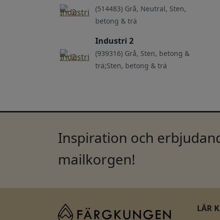
(514483) Grå, Neutral, Sten,
betong & trä
Industri 2
(939316) Grå, Sten, betong &
trä;Sten, betong & trä
Inspiration och erbjudand
mailkorgen!
LÄR 