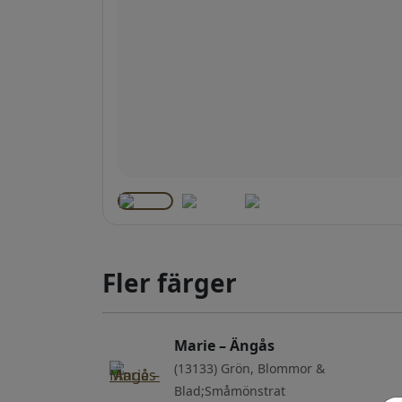
Fler färger
Marie – Ängås
(13133) Grön, Blommor &
Blad;Småmönstrat