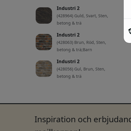
Industri 2
(428964) Guld, Svart, Sten,
betong & trä
Industri 2
(428063) Brun, Röd, Sten,
betong & trä;Barn
Industri 2
(428056) Gul, Brun, Sten,
betong & trä
Inspiration och erbjudand