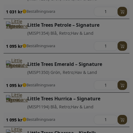
1 031
kr
Beställningsvara
Little Trees Petrole – Signature
(MISP1354) Blå, Retro;Hav & Land
1 095
kr
Beställningsvara
Little Trees Emerald – Signature
(MISP1350) Grön, Retro;Hav & Land
1 095
kr
Beställningsvara
Little Trees Hurrica – Signature
(MISP1194) Blå, Retro;Hav & Land
1 095
kr
Beställningsvara