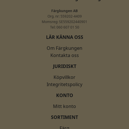
Färgkungen AB
Org. nr: 559202-4409
Momsreg: SE559202440901
Tel: 060 607 01 50
LÄR KÄNNA OSS
Om Färgkungen
Kontakta oss
JURIDISKT
Köpvillkor
Integritetspolicy
KONTO
Mitt konto
SORTIMENT
Färg