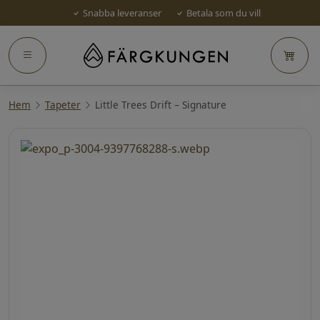
Snabba leveranser
Betala som du vill
Hem
Tapeter
Little Trees Drift – Signature