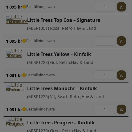
1 095
kr
Beställningsvara
Little Trees Top Coa – Signature
(MISP1351) Rosa, Retro;Hav & Land
1 095
kr
Beställningsvara
Little Trees Yellow – Kinfolk
(MISP1228) Gul, Retro;Hav & Land
1 031
kr
Beställningsvara
Little Trees Monochr – Kinfolk
(MISP1226) Vit, Svart, Retro;Hav & Land
1 031
kr
Beställningsvara
Little Trees Peagree – Kinfolk
(MISP1230) Grön, Retro;Hav & Land