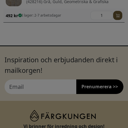
(428216) Grå, Guld, Geometriska & Grafiska
492
kr
I lager: 2-7 arbetsdagar
Inspiration och erbjudanden direkt i
mailkorgen!
Prenumerera >>
Vi brinner för inredning och design!