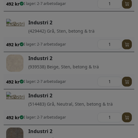
492
kr
I lager: 2-7 arbetsdagar
Industri 2
(429442) Grå, Sten, betong & trä
492
kr
I lager: 2-7 arbetsdagar
Industri 2
(939538) Beige, Sten, betong & trä
492
kr
I lager: 2-7 arbetsdagar
Industri 2
(514483) Grå, Neutral, Sten, betong & trä
492
kr
I lager: 2-7 arbetsdagar
Industri 2