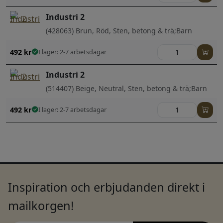
Industri 2
(428063) Brun, Röd, Sten, betong & trä;Barn
492
kr
I lager: 2-7 arbetsdagar
Industri 2
(514407) Beige, Neutral, Sten, betong & trä;Barn
492
kr
I lager: 2-7 arbetsdagar
Inspiration och erbjudanden direkt i
mailkorgen!