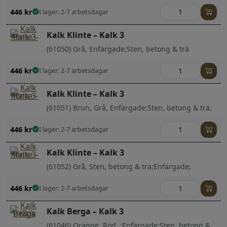
446
kr
I lager: 2-7 arbetsdagar
Kalk Klinte – Kalk 3
(61050) Grå, Enfärgade;Sten, betong & trä
446
kr
I lager: 2-7 arbetsdagar
Kalk Klinte – Kalk 3
(61051) Brun, Grå, Enfärgade;Sten, betong & trä;
446
kr
I lager: 2-7 arbetsdagar
Kalk Klinte – Kalk 3
(61052) Grå, Sten, betong & trä;Enfärgade;
446
kr
I lager: 2-7 arbetsdagar
Kalk Berga – Kalk 3
(61046) Orange, Röd, ;Enfärgade;Sten, betong &