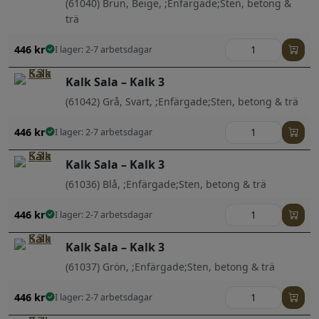
(61040) Brun, Beige, ;Enfärgade;Sten, betong &
trä
446
kr
I lager: 2-7 arbetsdagar
Kalk Sala – Kalk 3
(61042) Grå, Svart, ;Enfärgade;Sten, betong & trä
446
kr
I lager: 2-7 arbetsdagar
Kalk Sala – Kalk 3
(61036) Blå, ;Enfärgade;Sten, betong & trä
446
kr
I lager: 2-7 arbetsdagar
Kalk Sala – Kalk 3
(61037) Grön, ;Enfärgade;Sten, betong & trä
446
kr
I lager: 2-7 arbetsdagar