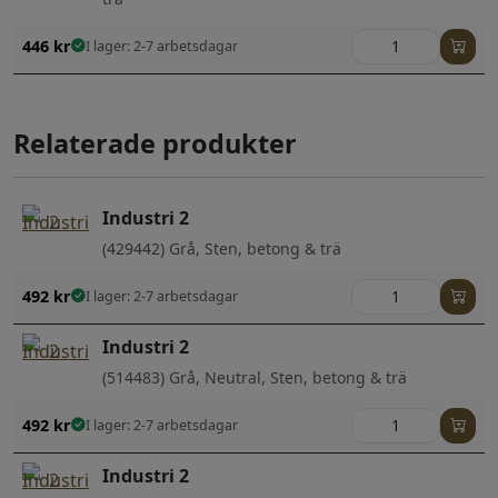
446
kr
I lager: 2-7 arbetsdagar
Relaterade produkter
Industri 2
(429442) Grå, Sten, betong & trä
492
kr
I lager: 2-7 arbetsdagar
Industri 2
(514483) Grå, Neutral, Sten, betong & trä
492
kr
I lager: 2-7 arbetsdagar
Industri 2