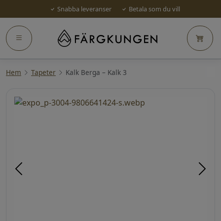
Snabba leveranser
Betala som du vill
Hem
Tapeter
Kalk Berga – Kalk 3
Föregående
Näst