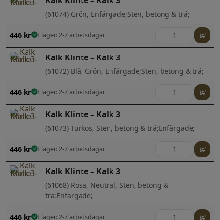
Kalk Klinte – Kalk 3
(61074) Grön, Enfärgade;Sten, betong & trä;
446
kr
I lager: 2-7 arbetsdagar
Kalk Klinte – Kalk 3
(61072) Blå, Grön, Enfärgade;Sten, betong & trä;
446
kr
I lager: 2-7 arbetsdagar
Kalk Klinte – Kalk 3
(61073) Turkos, Sten, betong & trä;Enfärgade;
446
kr
I lager: 2-7 arbetsdagar
Kalk Klinte – Kalk 3
(61068) Rosa, Neutral, Sten, betong &
trä;Enfärgade;
446
kr
I lager: 2-7 arbetsdagar