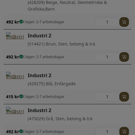
(428209) Beige, Neutral, Geometriska &
Grafiska;Barn
492
kr
I lager: 2-7 arbetsdagar
Industri 2
(514421) Brun, Sten, betong & trä
492
kr
I lager: 2-7 arbetsdagar
Industri 2
(429275) Blå, Enfärgade
415
kr
I lager: 2-7 arbetsdagar
Industri 2
(475029) Grå, Sten, betong & trä
492
kr
I lager: 2-7 arbetsdagar