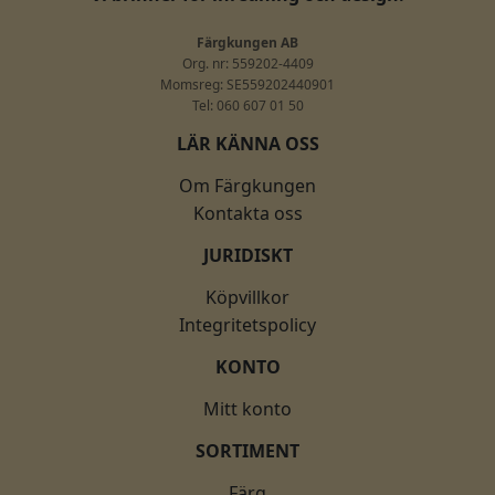
Färgkungen AB
Org. nr: 559202-4409
Momsreg: SE559202440901
Tel: 060 607 01 50
LÄR KÄNNA OSS
Om Färgkungen
Kontakta oss
JURIDISKT
Köpvillkor
Integritetspolicy
KONTO
Mitt konto
SORTIMENT
Färg