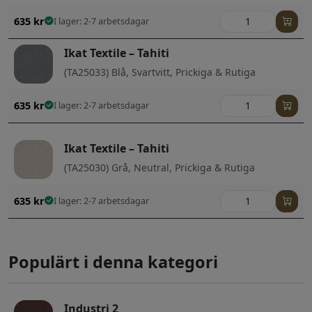
635
kr
I lager: 2-7 arbetsdagar
Ikat Textile – Tahiti
(TA25033) Blå, Svartvitt, Prickiga & Rutiga
635
kr
I lager: 2-7 arbetsdagar
Ikat Textile – Tahiti
(TA25030) Grå, Neutral, Prickiga & Rutiga
635
kr
I lager: 2-7 arbetsdagar
Populärt i denna kategori
Industri 2