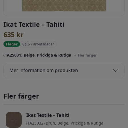
Ikat Textile – Tahiti
635
kr
2-7 arbetsdagar
I lager
(TA25031) Beige, Prickiga & Rutiga
Fler färger
Mer information om produkten
Fler färger
Ikat Textile – Tahiti
(TA25032) Brun, Beige, Prickiga & Rutiga