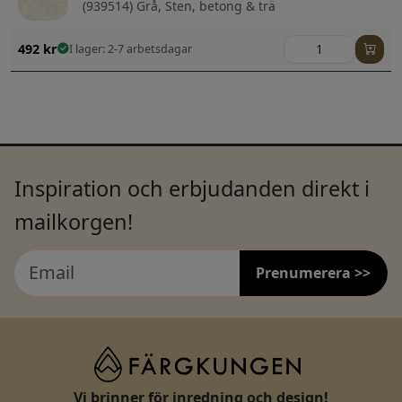
(939514) Grå, Sten, betong & trä
492
kr
I lager: 2-7 arbetsdagar
Inspiration och erbjudanden direkt i
mailkorgen!
Prenumerera >>
Vi brinner för inredning och design!