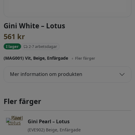
Gini White – Lotus
561
kr
2-7 arbetsdagar
I lager
(MAG001) Vit, Beige, Enfärgade
Fler färger
Mer information om produkten
Fler färger
Gini Pearl – Lotus
(EVE902) Beige, Enfärgade