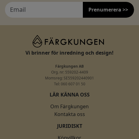
Prenumerera >>
Vi brinner för inredning och design!
Färgkungen AB
Org. nr: 559202-4409
Momsreg: SE559202440901
Tel: 060 607 01 50
LÄR KÄNNA OSS
Om Färgkungen
Kontakta oss
JURIDISKT
Köpvillkor