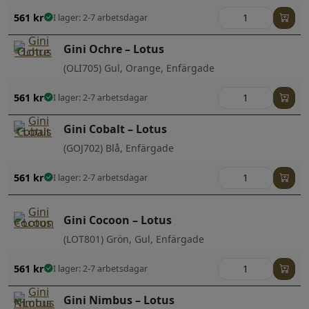
561
kr
I lager: 2-7 arbetsdagar
Gini Ochre – Lotus
(OLI705) Gul, Orange, Enfärgade
561
kr
I lager: 2-7 arbetsdagar
Gini Cobalt – Lotus
(GOJ702) Blå, Enfärgade
561
kr
I lager: 2-7 arbetsdagar
Gini Cocoon – Lotus
(LOT801) Grön, Gul, Enfärgade
561
kr
I lager: 2-7 arbetsdagar
Gini Nimbus – Lotus