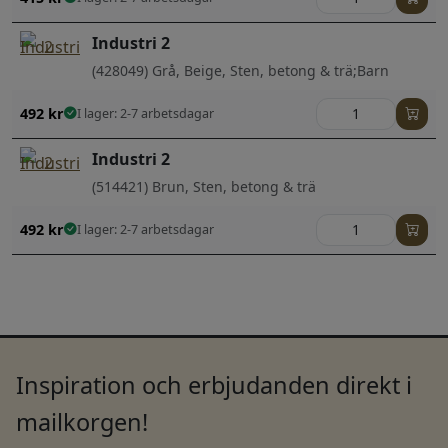
Industri 2
(428049) Grå, Beige, Sten, betong & trä;Barn
492
kr
I lager: 2-7 arbetsdagar
Industri 2
(514421) Brun, Sten, betong & trä
492
kr
I lager: 2-7 arbetsdagar
Inspiration och erbjudanden direkt i
mailkorgen!