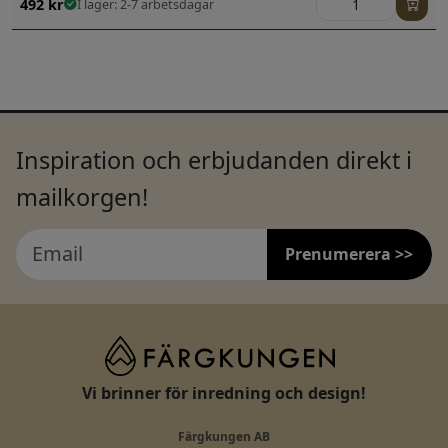
492
kr
I lager: 2-7 arbetsdagar
Inspiration och erbjudanden direkt i
mailkorgen!
Prenumerera >>
Vi brinner för inredning och design!
Färgkungen AB