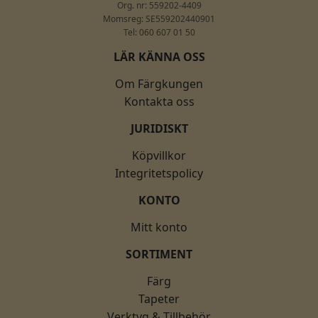
Org. nr: 559202-4409
Momsreg: SE559202440901
Tel: 060 607 01 50
LÄR KÄNNA OSS
Om Färgkungen
Kontakta oss
JURIDISKT
Köpvillkor
Integritetspolicy
KONTO
Mitt konto
SORTIMENT
Färg
Tapeter
Verktyg & Tillbehör