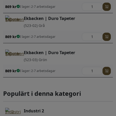
869
kr
I lager: 2-7 arbetsdagar
Ekbacken | Duro Tapeter
(523-02) Grå
869
kr
I lager: 2-7 arbetsdagar
Ekbacken | Duro Tapeter
(523-03) Grön
869
kr
I lager: 2-7 arbetsdagar
Populärt i denna kategori
Industri 2