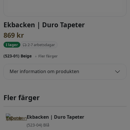
Ekbacken | Duro Tapeter
869
kr
2-7 arbetsdagar
I lager
(523-01) Beige
Fler färger
Mer information om produkten
Fler färger
Ekbacken | Duro Tapeter
(523-04) Blå