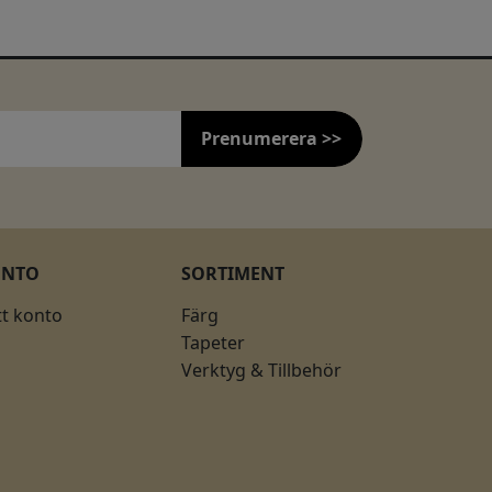
Prenumerera >>
ONTO
SORTIMENT
tt konto
Färg
Tapeter
Verktyg & Tillbehör