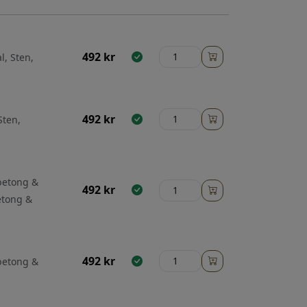
492
kr
l, Sten,
492
kr
Sten,
 betong &
492
kr
etong &
492
kr
 betong &