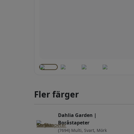
Fler färger
Dahlia Garden |
Boråstapeter
(7694) Multi, Svart, Mörk