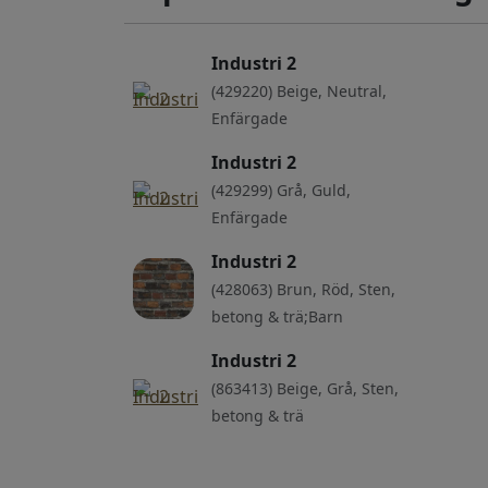
Industri 2
(429220) Beige, Neutral,
Enfärgade
Industri 2
(429299) Grå, Guld,
Enfärgade
Industri 2
(428063) Brun, Röd, Sten,
betong & trä;Barn
Industri 2
(863413) Beige, Grå, Sten,
betong & trä