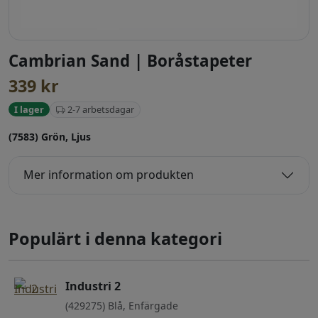
Cambrian Sand | Boråstapeter
339
kr
2-7 arbetsdagar
I lager
(7583) Grön, Ljus
Mer information om produkten
Populärt i denna kategori
Industri 2
(429275) Blå, Enfärgade