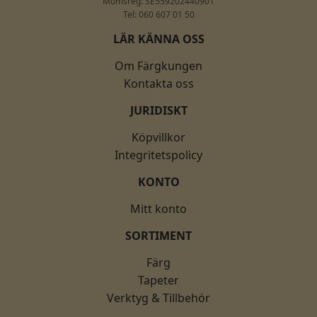
Momsreg: SE559202440901
Tel: 060 607 01 50
LÄR KÄNNA OSS
Om Färgkungen
Kontakta oss
JURIDISKT
Köpvillkor
Integritetspolicy
KONTO
Mitt konto
SORTIMENT
Färg
Tapeter
Verktyg & Tillbehör