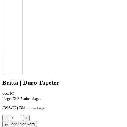
Britta | Duro Tapeter
650
kr
I lager
2-7 arbetsdagar
(396-02) Blå
Fler färger
−
+
Lägg i varukorg