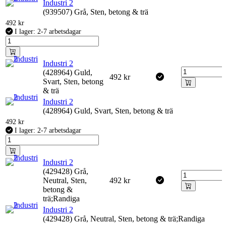
Industri 2
(939507) Grå, Sten, betong & trä
492
kr
I lager: 2-7 arbetsdagar
Industri 2
(428964) Guld,
492
kr
Svart, Sten, betong
& trä
Industri 2
(428964) Guld, Svart, Sten, betong & trä
492
kr
I lager: 2-7 arbetsdagar
Industri 2
(429428) Grå,
Neutral, Sten,
492
kr
betong &
trä;Randiga
Industri 2
(429428) Grå, Neutral, Sten, betong & trä;Randiga