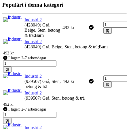
Populärt i denna kategori
Industri 2
(428049) Grå,
492
kr
Beige, Sten, betong
& trä;Barn
Industri 2
(428049) Grå, Beige, Sten, betong & trä;Barn
492
kr
I lager: 2-7 arbetsdagar
Industri 2
(939507) Grå, Sten,
492
kr
betong & trä
Industri 2
(939507) Grå, Sten, betong & trä
492
kr
I lager: 2-7 arbetsdagar
Industri 2