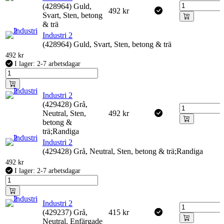
(428964) Guld,
492
kr
Svart, Sten, betong
& trä
Industri 2
(428964) Guld, Svart, Sten, betong & trä
492
kr
I lager: 2-7 arbetsdagar
Industri 2
(429428) Grå,
Neutral, Sten,
492
kr
betong &
trä;Randiga
Industri 2
(429428) Grå, Neutral, Sten, betong & trä;Randiga
492
kr
I lager: 2-7 arbetsdagar
Industri 2
(429237) Grå,
415
kr
Neutral, Enfärgade