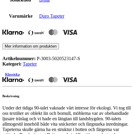
Varumärke
Duro Tapeter
Mer information om produkten
Artikelnummer:
P-3003-5020523147-S
Kategori:
Tapeter
Klassiska
Beskrivning
Under det tidiga 90-talet vaknade vårt intresse för ekologi. Vi tog till
oss textilier av oblekt lin och bomull, möblerna var av obehandlade
ljusare träslag och vi hade en längtan till landsbygden. 90-talets
allmogestil innehöll både vita snickerier och färgstarka inredningar.
Tapeterna skulle gärna ha en struktur i botten och färgerna var