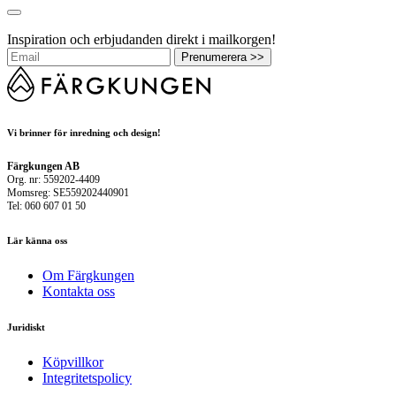
Inspiration och erbjudanden direkt i mailkorgen!
Prenumerera >>
Vi brinner för inredning och design!
Färgkungen AB
Org. nr: 559202-4409
Momsreg: SE559202440901
Tel: 060 607 01 50
Lär känna oss
Om Färgkungen
Kontakta oss
Juridiskt
Köpvillkor
Integritetspolicy