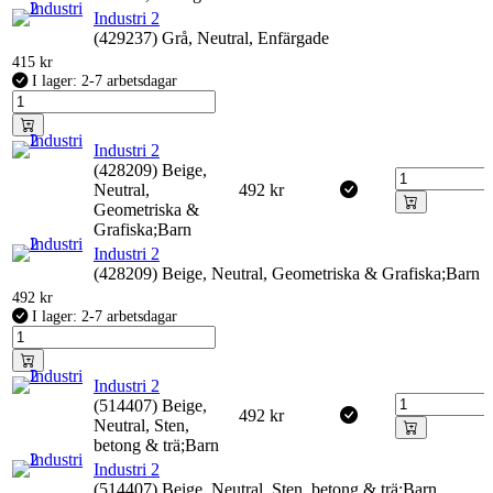
Industri 2
(429237) Grå, Neutral, Enfärgade
415
kr
I lager: 2-7 arbetsdagar
Industri 2
(428209) Beige,
Neutral,
492
kr
Geometriska &
Grafiska;Barn
Industri 2
(428209) Beige, Neutral, Geometriska & Grafiska;Barn
492
kr
I lager: 2-7 arbetsdagar
Industri 2
(514407) Beige,
492
kr
Neutral, Sten,
betong & trä;Barn
Industri 2
(514407) Beige, Neutral, Sten, betong & trä;Barn