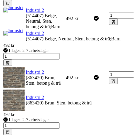
Industri 2
(514407) Beige,
492
kr
Neutral, Sten,
betong & trä;Barn
Industri 2
(514407) Beige, Neutral, Sten, betong & trä;Barn
492
kr
I lager: 2-7 arbetsdagar
Industri 2
(863420) Brun,
492
kr
Sten, betong & trä
Industri 2
(863420) Brun, Sten, betong & trä
492
kr
I lager: 2-7 arbetsdagar