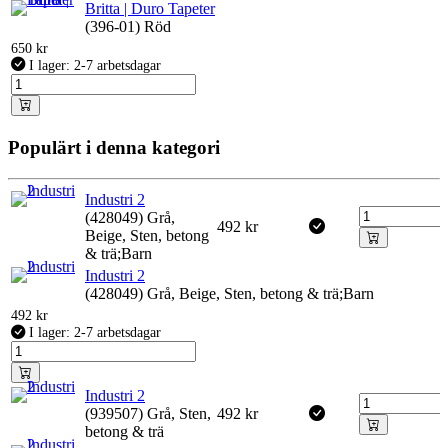
Britta | Duro Tapeter
(396-01) Röd
650
kr
I lager: 2-7 arbetsdagar
Populärt i denna kategori
Industri 2
(428049) Grå,
492
kr
Beige, Sten, betong
& trä;Barn
Industri 2
(428049) Grå, Beige, Sten, betong & trä;Barn
492
kr
I lager: 2-7 arbetsdagar
Industri 2
(939507) Grå, Sten,
492
kr
betong & trä