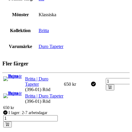
Mönster
Klassiska
Kollektion
Britta
Varumärke
Duro Tapeter
Fler färger
Britta | Duro
Tapeter
650
kr
(396-01) Röd
Britta | Duro Tapeter
(396-01) Röd
650
kr
I lager: 2-7 arbetsdagar