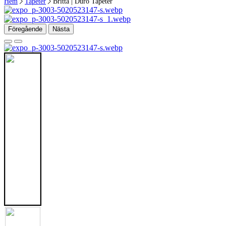
Hem
Tapeter
Britta | Duro Tapeter
Föregående
Nästa