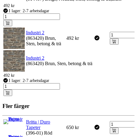
492
kr
I lager: 2-7 arbetsdagar
Industri 2
(863420) Brun,
492
kr
Sten, betong & trä
Industri 2
(863420) Brun, Sten, betong & trä
492
kr
I lager: 2-7 arbetsdagar
Fler färger
Britta | Duro
Tapeter
650
kr
(396-01) Röd