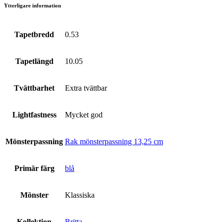
Ytterligare information
Tapetbredd
0.53
Tapetlängd
10.05
Tvättbarhet
Extra tvättbar
Lightfastness
Mycket god
Mönsterpassning
Rak mönsterpassning 13,25 cm
Primär färg
blå
Mönster
Klassiska
Kollektion
Britta