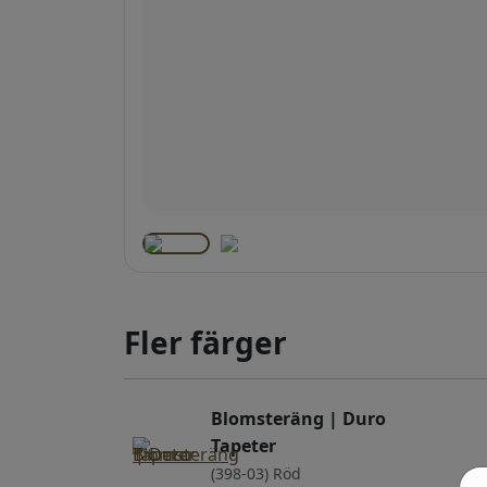
Fler färger
Blomsteräng | Duro
Tapeter
(398-03) Röd