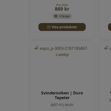
Pris från
869
kr
3 färger
Visa produkter
Svindersviken | Duro
Tapeter
V
(687-01) Multi