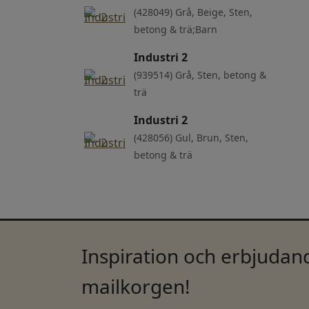
(428049) Grå, Beige, Sten,
betong & trä;Barn
Industri 2
(939514) Grå, Sten, betong &
trä
Industri 2
(428056) Gul, Brun, Sten,
betong & trä
Inspiration och erbjudand
mailkorgen!