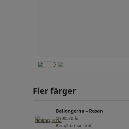
Fler färger
Ballongerna – Resan
(29005) Blå,
Barn;Stormönstrat